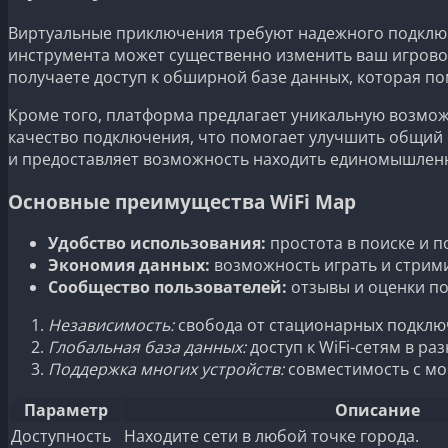
Виртуальные приключения требуют надежного подключе
инструмента может существенно изменить ваш игровой 
получаете доступ к обширной базе данных, которая п
Кроме того, платформа предлагает уникальную возмож
качество подключения, что помогает улучшить общий 
и предоставляет возможность находить единомышленн
Основные преимущества WiFi Map
Удобство использования:
простота в поиске и п
Экономия данных:
возможность играть и стрими
Сообщество пользователей:
отзывы и оценки п
Независимость:
свобода от стационарных подклю
Глобальная база данных:
доступ к WiFi-сетям в ра
Поддержка многих устройств:
совместимость с мо
Параметр
Описание
Доступность
Находите сети в любой точке города.