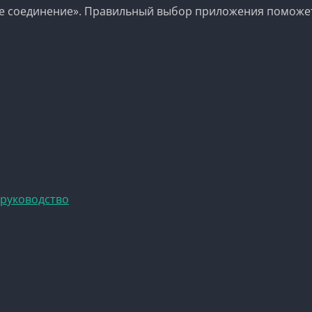
ное соединение». Правильный выбор приложения поможе
 руководство