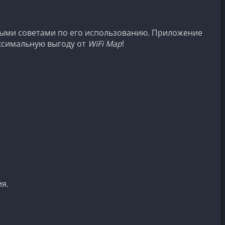
зными советами по его использованию. Приложение
аксимальную выгоду от
WiFi Map
!
я.