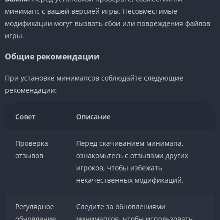
минимапс с вашей версией игры. Несовместимые
модификации могут вызвать сбои или повреждения файлов
игры.
Общие рекомендации
При установке минимапсов соблюдайте следующие
рекомендации:
Совет
Описание
Проверка
Перед скачиванием минимапа,
отзывов
ознакомьтесь с отзывами других
игроков, чтобы избежать
некачественных модификаций.
Регулярное
Следите за обновлениями
обновление
минимапсов, чтобы использовать