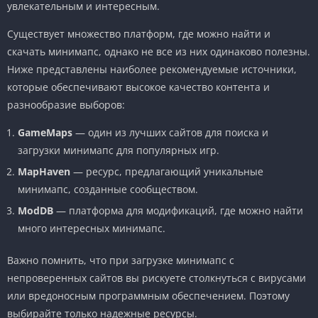
увлекательным и интересным.
Существует множество платформ, где можно найти и
скачать минимапс, однако не все из них одинаково полезны.
Ниже представлены наиболее рекомендуемые источники,
которые обеспечивают высокое качество контента и
разнообразие выборов:
GameMaps
— один из лучших сайтов для поиска и
загрузки минимапс для популярных игр.
MapHaven
— ресурс, предлагающий уникальные
минимапс, созданные сообществом.
ModDB
— платформа для модификаций, где можно найти
много интересных минимапс.
Важно помнить, что при загрузке минимапс с
непроверенных сайтов вы рискуете столкнуться с вирусами
или вредоносным программным обеспечением. Поэтому
выбирайте только надежные ресурсы.