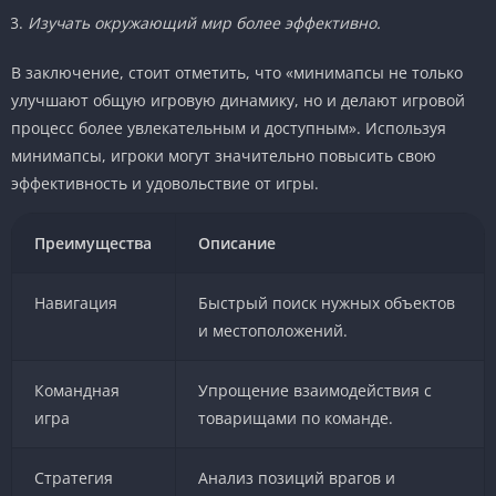
Изучать окружающий мир более эффективно.
В заключение, стоит отметить, что «минимапсы не только
улучшают общую игровую динамику, но и делают игровой
процесс более увлекательным и доступным». Используя
минимапсы, игроки могут значительно повысить свою
эффективность и удовольствие от игры.
Преимущества
Описание
Навигация
Быстрый поиск нужных объектов
и местоположений.
Командная
Упрощение взаимодействия с
игра
товарищами по команде.
Стратегия
Анализ позиций врагов и