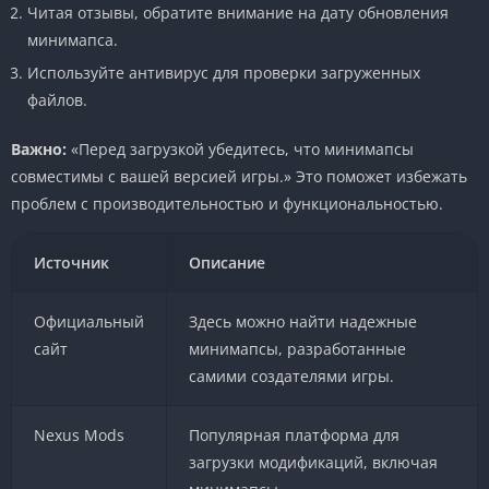
Читая отзывы, обратите внимание на дату обновления
минимапса.
Используйте антивирус для проверки загруженных
файлов.
Важно:
«Перед загрузкой убедитесь, что минимапсы
совместимы с вашей версией игры.» Это поможет избежать
проблем с производительностью и функциональностью.
Источник
Описание
Официальный
Здесь можно найти надежные
сайт
минимапсы, разработанные
самими создателями игры.
Nexus Mods
Популярная платформа для
загрузки модификаций, включая