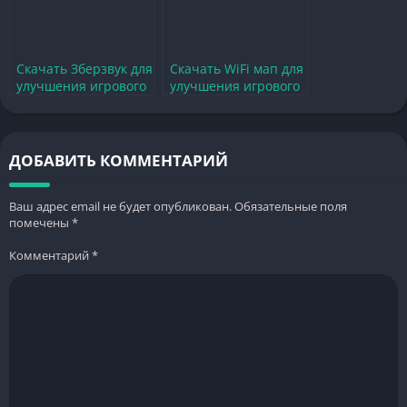
Скачать Зберзвук для
Скачать WiFi мап для
улучшения игрового
улучшения игрового
опыта
опыта
ДОБАВИТЬ КОММЕНТАРИЙ
Ваш адрес email не будет опубликован.
Обязательные поля
помечены
*
Комментарий
*