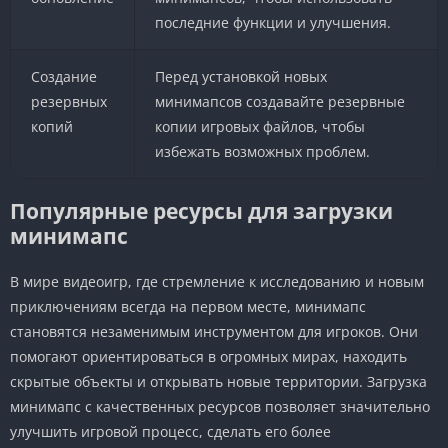
последние функции и улучшения.
Создание
Перед установкой новых
резервных
минимапсов создавайте резервные
копий
копии игровых файлов, чтобы
избежать возможных проблем.
Популярные ресурсы для загрузки
минимапс
В мире видеоигр, где стремление к исследованию и новым
приключениям всегда на первом месте, минимапс
становятся незаменимым инструментом для игроков. Они
помогают ориентироваться в огромных мирах, находить
скрытые объекты и открывать новые территории. Загрузка
минимапс с качественных ресурсов позволяет значительно
улучшить игровой процесс, сделать его более