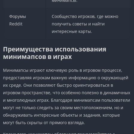
минимапсы.
Форумы
Сообщество игроков, где можно
Reddit
получить советы и найти
интересные карты.
Преимущества использования
минимапсов в играх
Минимапсы играют ключевую роль в игровом процессе,
предоставляя игрокам важную информацию о окружающей
их среде. Они позволяют быстро ориентироваться в
игровом пространстве, что особенно полезно в динамичных
и многолюдных играх. Благодаря минимапсам пользователи
могут не только следить за своим местоположением, но и
обнаруживать интересные объекты и задания, которые
могут быть скрыты от прямого взгляда.