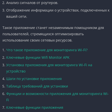
Анализ сигналов от роутеров.
Отображение информации о устройствах, подключенных к
вашей сети.
Такое приложение станет незаменимым помощником для
пользователей, стремящихся оптимизировать
использование своих сетевых ресурсов.
Что такое приложение для мониторинга Wi-Fi?
Ключевые функции Wifi Monitor APK
Установка приложения для мониторинга Wi-Fi на
устройство
Шаги по установке приложения
Таблица требований для установки
Функции и возможности приложения для мониторинга Wi-
Fi
Ключевые функции приложения