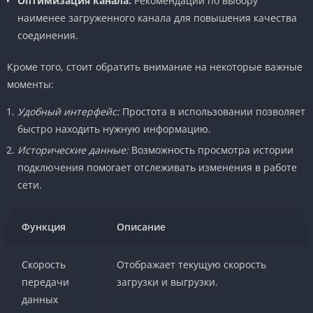
Оптимизация канала:
Рекомендации по выбору
наименее загруженного канала для повышения качества
соединения.
Кроме того, стоит обратить внимание на некоторые важные
моменты:
Удобный интерфейс:
Простота в использовании позволяет
быстро находить нужную информацию.
Исторические данные:
Возможность просмотра истории
подключения помогает отслеживать изменения в работе
сети.
Функция
Описание
Скорость
Отображает текущую скорость
передачи
загрузки и выгрузки.
данных