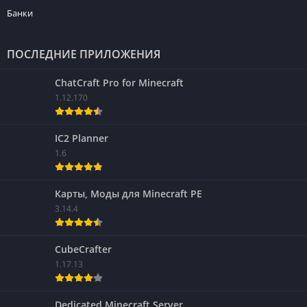
Банки
ПОСЛЕДНИЕ ПРИЛОЖЕНИЯ
ChatCraft Pro for Minecraft
1.12.170
IC2 Planner
1.6
Карты, Моды для Minecraft PE
3.14.4
CubeCrafter
1.17.13
Dedicated Minecraft Server