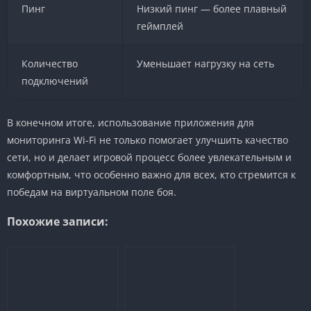
Пинг
Низкий пинг — более плавный
геймплей
Количество
Уменьшает нагрузку на сеть
подключений
В конечном итоге, использование приложения для
мониторинга Wi-Fi не только помогает улучшить качество
сети, но и делает игровой процесс более увлекательным и
комфортным, что особенно важно для всех, кто стремится к
победам на виртуальном поле боя.
Похожие записи: