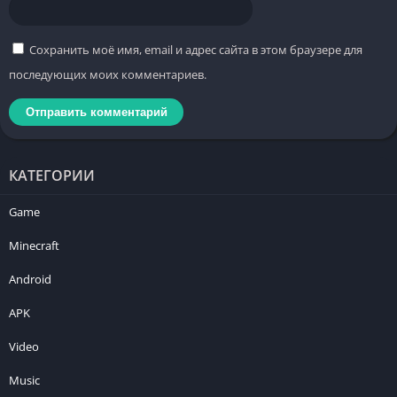
Сохранить моё имя, email и адрес сайта в этом браузере для
последующих моих комментариев.
КАТЕГОРИИ
Game
Minecraft
Android
APK
Video
Music