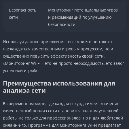
Безопасность
Мониторинг потенциальных угроз
сети
и рекомендаций по улучшению
безопасности.
Используя данное приложение, вы сможете не только
наслаждаться качественным игровым процессом, но и
существенно повысить эффективность своей сети.
«Мониторинг Wi-Fi – это не просто необходимость, это залог
успешной игры!»
Преимущества использования для
анализа сети
В современном мире, где каждая секунда имеет значение,
качественный анализ сети становится залогом успешной
работы не только для профессионалов, но и для любителей
онлайн-игр. Программа для мониторинга Wi-Fi предлагает