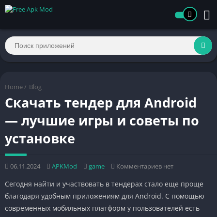
Home
/
Blog
Скачать тендер для Android
— лучшие игры и советы по
установке
06.11.2024
APKMod
game
Комментариев нет
Сегодня найти и участвовать в тендерах стало еще проще
благодаря удобным приложениям для Android. С помощью
современных мобильных платформ у пользователей есть