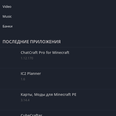
Video
Music
Банки
ПОСЛЕДНИЕ ПРИЛОЖЕНИЯ
ChatCraft Pro for Minecraft
1.12.170
IC2 Planner
1.6
Карты, Моды для Minecraft PE
3.14.4
CubeCrafter