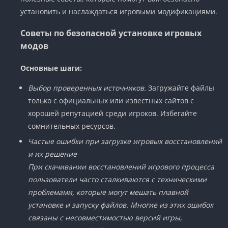
установить и наслаждаться игровыми модификациями.
Советы по безопасной установке игровых
модов
Основные шаги:
Выбор проверенных источников.
Загружайте файлы
только с официальных или известных сайтов с
хорошей репутацией среди игроков. Избегайте
сомнительных ресурсов.
Частые ошибки при загрузке игровых восстановлений
и их решение
При скачивании восстановлений игрового процесса
пользователи часто сталкиваются с техническими
проблемами, которые могут мешать плавной
установке и запуску файлов. Многие из этих ошибок
связаны с несовместимостью версий игры,