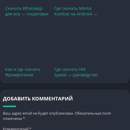
Скачать WhatsApp
Где скачать Mortal
для игр — пошаговая
Kombat на Android —
инструкция и советы
руководство по
установке игры
Как и где скачать
Где скачать Hot
Фромфотоком
Speed — руководство
бесплатно — гайд по
по установке и
установке игры
особенностям игры
ДОБАВИТЬ КОММЕНТАРИЙ
Ваш адрес email не будет опубликован.
Обязательные поля
помечены
*
Комментарий
*