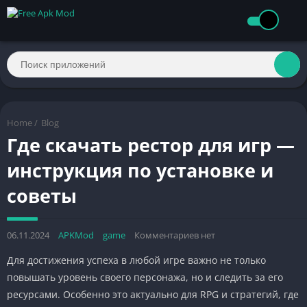
Home
/
Blog
Где скачать рестор для игр —
инструкция по установке и
советы
06.11.2024
APKMod
game
Комментариев нет
Для достижения успеха в любой игре важно не только
повышать уровень своего персонажа, но и следить за его
ресурсами. Особенно это актуально для RPG и стратегий, где