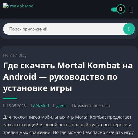
Home
/
Blog
Где скачать Mortal Kombat на
Android — руководство по
установке игры
15.05.2025
APKMod
game
Комментариев нет
Для поклонников мобильных игр Mortal Kombat предлагает
захватывающий игровой опыт, полный культовых героев и
зрелищных сражений. Но где можно безопасно скачать игру