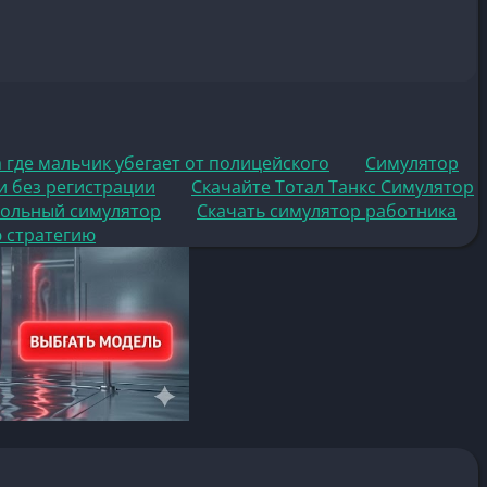
 где мальчик убегает от полицейского
Симулятор
и без регистрации
Скачайте Тотал Танкс Симулятор
больный симулятор
Скачать симулятор работника
ю стратегию