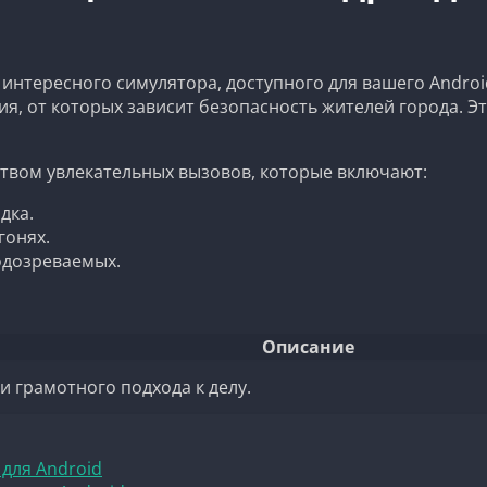
интересного симулятора, доступного для вашего Androi
я, от которых зависит безопасность жителей города. Э
ством увлекательных вызовов, которые включают:
дка.
гонях.
одозреваемых.
Описание
 грамотного подхода к делу.
для Android