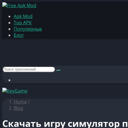
Apk Mod
Top APK
Популярные
Блог
Home
/
Blog
Скачать игру симулятор 