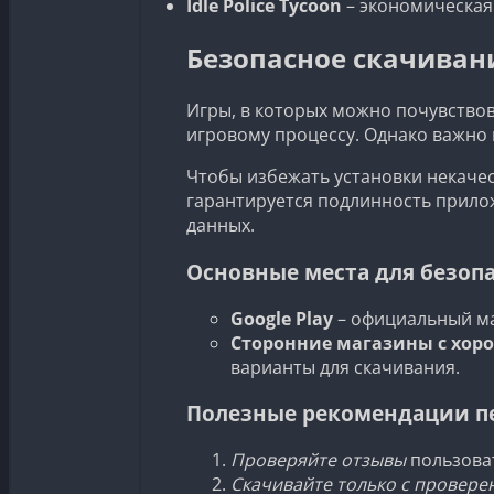
Idle Police Tycoon
– экономическая 
Безопасное скачиван
Игры, в которых можно почувствов
игровому процессу. Однако важно 
Чтобы избежать установки некаче
гарантируется подлинность прило
данных.
Основные места для безоп
Google Play
– официальный маг
Сторонние магазины с хор
варианты для скачивания.
Полезные рекомендации п
Проверяйте отзывы
пользоват
Скачивайте только с провере