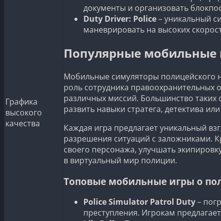
документы и организовать блокпо
Duty Driver: Police
– уникальный с
маневрировать на высоких скорост
Популярные мобильные 
Мобильные симуляторы полицейского н
роль сотрудника правоохранительных о
различных миссий. Большинство таких
Графика
развить навыки стратега, детектива ил
высокого
качества
Каждая игра предлагает уникальный вз
разрешения ситуаций с заложниками. К
своего персонажа, улучшать экипировк
в виртуальный мир полиции.
Топовые мобильные игры о по
Police Simulator Patrol Duty
– погр
преступления. Игрокам предлагае