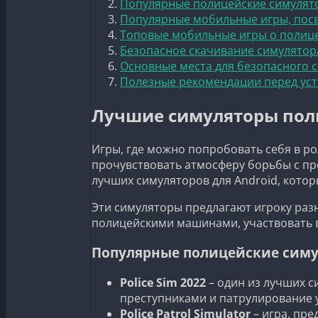
Популярные полицейские симулято
Популярные мобильные игры, пос
Топовые мобильные игры о полиц
Безопасное скачивание симулятор
Основные места для безопасного 
Полезные рекомендации перед ус
Лучшие симуляторы поли
Игры, где можно попробовать себя в р
прочувствовать атмосферу борьбы с пр
лучших симуляторов для Android, котор
Эти симуляторы предлагают игроку раз
полицейскими машинами, участвовать в 
Популярные полицейские симу
Police Sim 2022
– один из лучших 
преступниками и патрулирование 
Police Patrol Simulator
– игра, пр