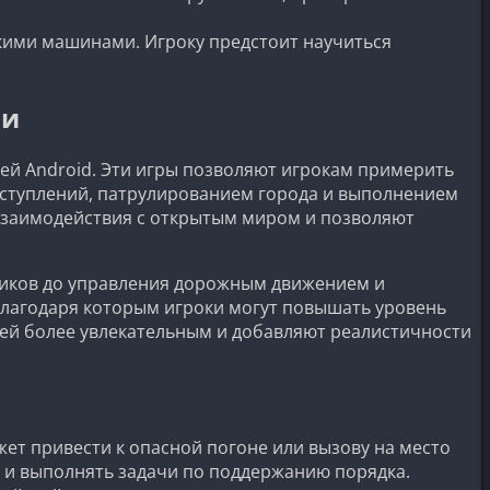
кими машинами. Игроку предстоит научиться
ии
й Android. Эти игры позволяют игрокам примерить
еступлений, патрулированием города и выполнением
взаимодействия с открытым миром и позволяют
пников до управления дорожным движением и
 благодаря которым игроки могут повышать уровень
лей более увлекательным и добавляют реалистичности
жет привести к опасной погоне или вызову на место
 и выполнять задачи по поддержанию порядка.