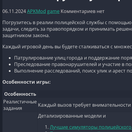
06.11.2024
APKMod
game
Комментариев нет
Погрузитесь в реалии полицейской службы с помощью 
задачи, следить за правопорядком и принимать решени
защитником закона.
Каждый игровой день вы будете сталкиваться с множе
Патрулирование улиц города и поддержание поря
Преследование правонарушителей и участие в по
Выполнение расследований, поиск улик и арест п
Особенности игры:
Особенность
Реалистичные
Каждый вызов требует внимательности и
задания
Детализированные модели и
Лучшие симуляторы полицейского 