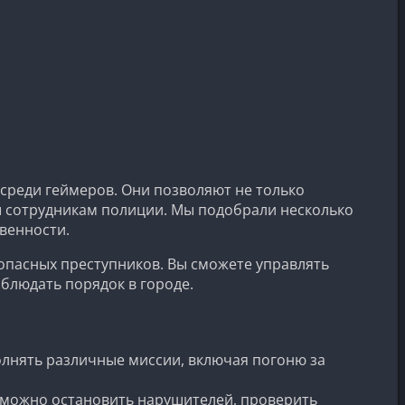
среди геймеров. Они позволяют не только
ы сотрудникам полиции. Мы подобрали несколько
твенности.
 опасных преступников. Вы сможете управлять
блюдать порядок в городе.
лнять различные миссии, включая погоню за
 можно остановить нарушителей, проверить