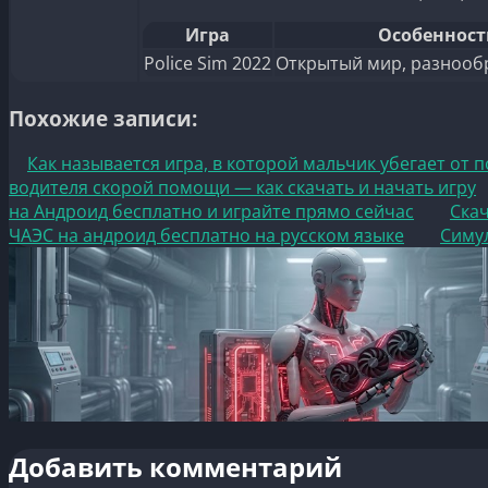
Игра
Особенност
Police Sim 2022
Открытый мир, разнооб
Похожие записи:
Как называется игра, в которой мальчик убегает от
водителя скорой помощи — как скачать и начать игру
на Андроид бесплатно и играйте прямо сейчас
Ска
ЧАЭС на андроид бесплатно на русском языке
Симул
Добавить комментарий