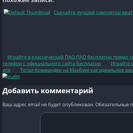
Скачайте лучший симулятор врат
Играйте в классический ПАО ПАО бесплатно прямо с
телефон с официального сайта бесплатно
Играйте 
игр
Тотал Коммандер на Макбуке как идеальное ре
Добавить комментарий
Ваш адрес email не будет опубликован.
Обязательные 