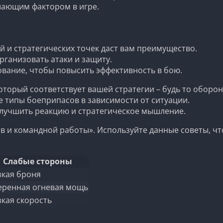
шающим фактором в игре.
 и стратегических точек даст вам преимущество.
рганизовать атаки и защиту.
вание, чтобы повысить эффективность в бою.
оторый соответствует вашей стратегии – будь то оборон
 типы боеприпасов в зависимости от ситуации.
лучшить реакцию и стратегическое мышление.
ков и командной работы». Используйте данные советы, ч
Слабые стороны
зкая броня
еренная огневая мощь
кая скорость