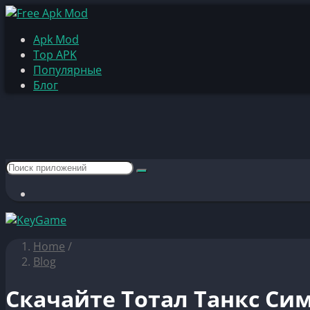
Apk Mod
Top APK
Популярные
Блог
Home
/
Blog
Скачайте Тотал Танкс Си