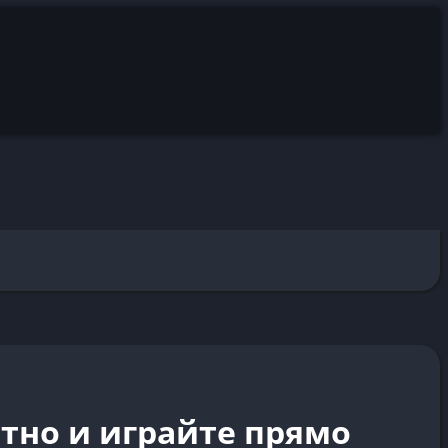
тно и играйте прямо