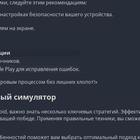
ки, следуйте этим рекомендациям:
 настройках безопасности вашего устройства.
иям на экране.
ации
очников.
e Play для исправления ошибок.
игровым процессом без лишних хлопот!»
вый симулятор
oid, важно знать несколько ключевых стратегий. Эффек
ашей победе. Применяя правильные техники, вы сможете
собенностей поможет вам выбрать оптимальный подход к