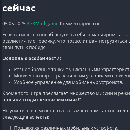
сейчас
05.05.2025
APKMod
game
Комментариев нет
Если вы ищете способ ощутить себя командиром танка
реалистичную графику, что позволит вам погрузиться 
свой путь к победе.
Основные особенности:
Разнообразные танки с уникальными характерист
Множество карт с различными условиями сражен
Удобное управление для мобильных устройств.
Кроме того, игра предлагает множество миссий и режи
навыки в одиночных миссиях!”
Не упустите возможность стать мастером танковых бо
следующие аспекты:
Поддержка различных мобильных устройств.