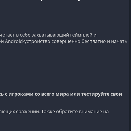
очетает в себе захватывающий геймплей и
ой Android-устройство совершенно бесплатно и начать
ь с игроками со всего мира или тестируйте свои
ывающих сражений. Также обратите внимание на