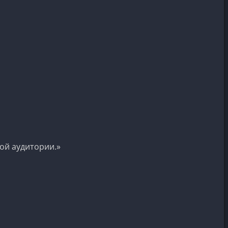
ой аудитории.»