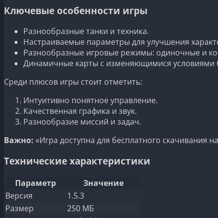
Ключевые особенности игры
Разнообразные танки и техника.
Настраиваемые параметры для улучшения характ
Разнообразные игровые режимы: одиночные и к
Динамичные карты с изменяющимися условиями 
Среди плюсов игры стоит отметить:
Интуитивно понятное управление.
Качественная графика и звук.
Разнообразие миссий и задач.
Важно:
«Игра доступна для бесплатного скачивания на
Технические характеристики
Параметр
Значение
Версия
1.5.3
Размер
250 МБ