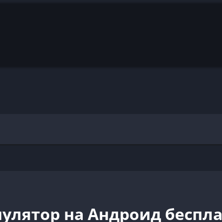
мулятор на Андроид беспла