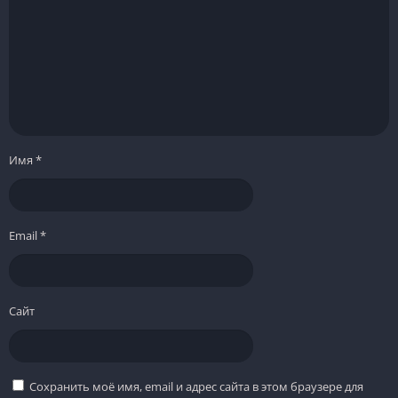
Имя
*
Email
*
Сайт
Сохранить моё имя, email и адрес сайта в этом браузере для