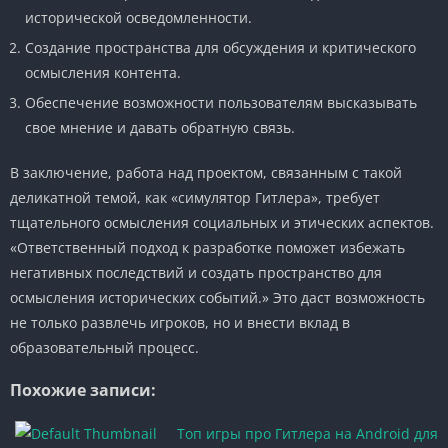
исторической осведомленности.
Создание пространства для обсуждения и критического
осмысления контента.
Обеспечение возможности пользователям высказывать
свое мнение и давать обратную связь.
В заключение, работа над проектом, связанным с такой
деликатной темой, как «симулятор Гитлера», требует
тщательного осмысления социальных и этических аспектов.
«Ответственный подход к разработке поможет избежать
негативных последствий и создать пространство для
осмысления исторических событий.» Это даст возможность
не только развлечь игроков, но и внести вклад в
образовательный процесс.
Похожие записи:
Топ игры про Гитлера на Android для