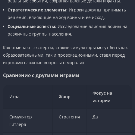
реальные события, сохраняя важные детали и факты.
Стратегические элементы:
Игроки должны принимать
решения, влияющие на ход войны и её исход.
Социальные аспекты:
Исследование влияния войны на
различные группы населения.
Как отмечают эксперты, «такие симуляторы могут быть как
образовательными, так и провокационными, ставя перед
игроками сложные вопросы о морали».
Сравнение с другими играми
Фокус на
Игра
Жанр
истории
Симулятор
Стратегия
Да
Гитлера