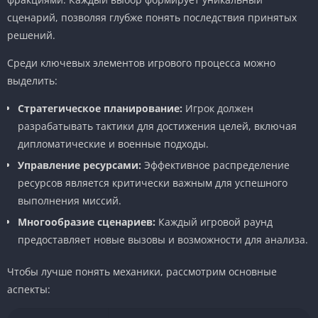
сценарий, позволяя глубже понять последствия принятых
решений.
Среди ключевых элементов игрового процесса можно
выделить:
Стратегическое планирование:
Игрок должен
разрабатывать тактики для достижения целей, включая
дипломатические и военные подходы.
Управление ресурсами:
Эффективное распределение
ресурсов является критически важным для успешного
выполнения миссий.
Многообразие сценариев:
Каждый игровой раунд
предоставляет новые вызовы и возможности для анализа.
Чтобы лучше понять механики, рассмотрим основные
аспекты: