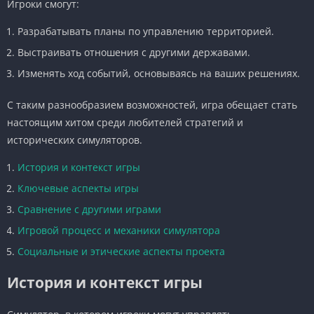
Игроки смогут:
Разрабатывать планы по управлению территорией.
Выстраивать отношения с другими державами.
Изменять ход событий, основываясь на ваших решениях.
С таким разнообразием возможностей, игра обещает стать
настоящим хитом среди любителей стратегий и
исторических симуляторов.
История и контекст игры
Ключевые аспекты игры
Сравнение с другими играми
Игровой процесс и механики симулятора
Социальные и этические аспекты проекта
История и контекст игры