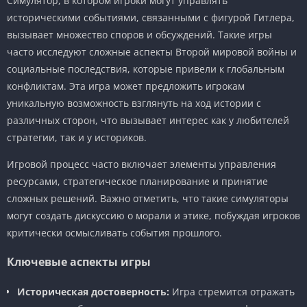
Симулятор, в котором игроки могут управлять
историческими событиями, связанными с фигурой Гитлера,
вызывает множество споров и обсуждений. Такие игры
часто исследуют сложные аспекты Второй мировой войны и
социальные последствия, которые привели к глобальным
конфликтам. Эта игра может предложить игрокам
уникальную возможность взглянуть на ход истории с
различных сторон, что вызывает интерес как у любителей
стратегии, так и у историков.
Игровой процесс часто включает элементы управления
ресурсами, стратегическое планирование и принятие
сложных решений. Важно отметить, что такие симуляторы
могут создать дискуссию о морали и этике, побуждая игроков
критически осмысливать события прошлого.
Ключевые аспекты игры
Историческая достоверность:
Игра стремится отражать