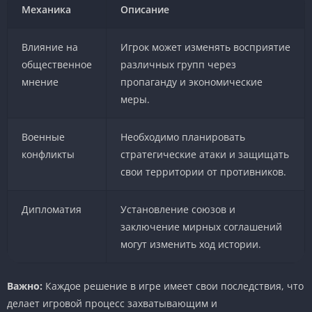
Механика
Описание
Влияние на
Игрок может изменять восприятие
общественное
различных групп через
мнение
пропаганду и экономические
меры.
Военные
Необходимо планировать
конфликты
стратегические атаки и защищать
свои территории от противников.
Дипломатия
Установление союзов и
заключение мирных соглашений
могут изменить ход истории.
Важно:
Каждое решение в игре имеет свои последствия, что
делает игровой процесс захватывающим и