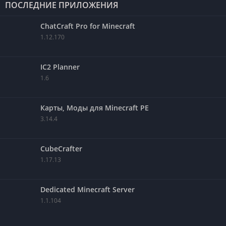
ПОСЛЕДНИЕ ПРИЛОЖЕНИЯ
ChatCraft Pro for Minecraft
1.12.170
IC2 Planner
1.6
Карты, Моды для Minecraft PE
3.14.4
CubeCrafter
1.17.13
Dedicated Minecraft Server
1.1.104