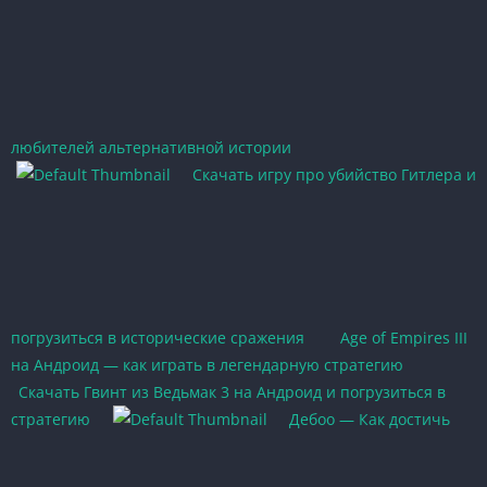
любителей альтернативной истории
Скачать игру про убийство Гитлера и
погрузиться в исторические сражения
Age of Empires III
на Андроид — как играть в легендарную стратегию
Скачать Гвинт из Ведьмак 3 на Андроид и погрузиться в
стратегию
Дебоо — Как достичь