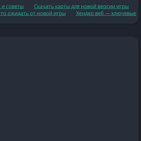
 и советы
Скачать карты для новой версии игры
 что ожидать от новой игры
Хендер веб — ключевые