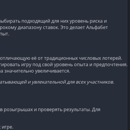
выбирать подходящий для них уровень риска и
рокому диапазону ставок. Это делает Альфабет
пыт.
 отличающую её от традиционных числовых лотерей.
тировать игру под свой уровень опыта и предпочтения.
а значительно увеличивается.
атывающей и увлекательной для всех участников.
в розыгрышах и проверять результаты. Для
 игре.