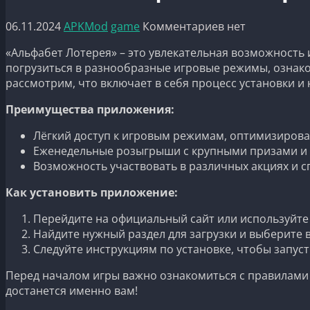
06.11.2024
APKMod
game
Комментариев нет
«Альфабет Лотерея» – это увлекательная возможность
погрузиться в разнообразные игровые режимы, ознако
рассмотрим, что включает в себя процесс установки 
Преимущества приложения:
Лёгкий доступ к игровым режимам, оптимизирова
Еженедельные розыгрыши с крупными призами и
Возможность участвовать в различных акциях и 
Как установить приложение:
Перейдите на официальный сайт или используйт
Найдите нужный раздел для загрузки и выберите 
Следуйте инструкциям по установке, чтобы запус
Перед началом игры важно ознакомиться с правилами
достанется именно вам!