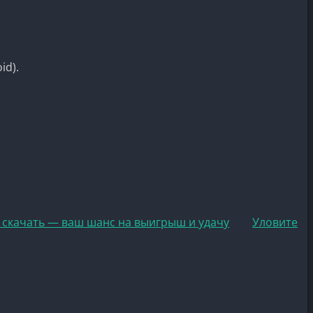
id).
скачать — ваш шанс на выигрыш и удачу
Уловите