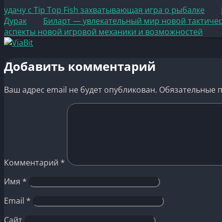
удачу с Tip Top Fish захватывающая игра о рыбалке
Дурак
Биларт — увлекательный мир новой тактиче
аспекты новой игровой механики и возможностей
Добавить комментарий
Ваш адрес email не будет опубликован.
Обязательные 
Комментарий
*
Имя
*
Email
*
Сайт