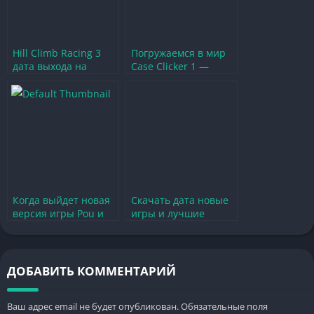
Hill Climb Racing 3
Погружаемся в мир
дата выхода на
Case Clicker 1 —
Android в России
секреты и стратегии
игры
Когда выйдет новая
Скачать дата новые
версия игры Pou и
игры и лучшие
чего ожидать от
обновления для
обновления
геймеров
ДОБАВИТЬ КОММЕНТАРИЙ
Ваш адрес email не будет опубликован.
Обязательные поля