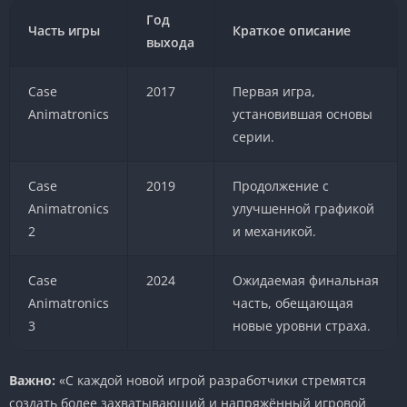
Год
Часть игры
Краткое описание
выхода
Case
2017
Первая игра,
Animatronics
установившая основы
серии.
Case
2019
Продолжение с
Animatronics
улучшенной графикой
2
и механикой.
Case
2024
Ожидаемая финальная
Animatronics
часть, обещающая
3
новые уровни страха.
Важно:
«С каждой новой игрой разработчики стремятся
создать более захватывающий и напряжённый игровой