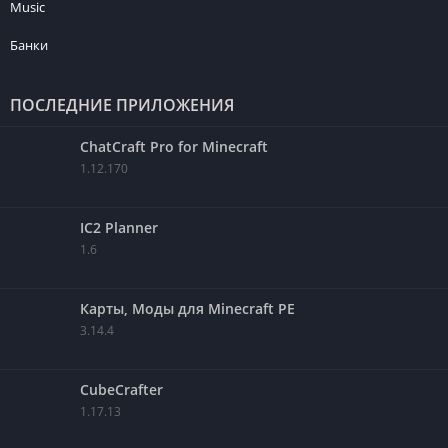
Music
Банки
ПОСЛЕДНИЕ ПРИЛОЖЕНИЯ
ChatCraft Pro for Minecraft
1.12.170
IC2 Planner
1.6
Карты, Моды для Minecraft PE
3.14.4
CubeCrafter
1.17.13