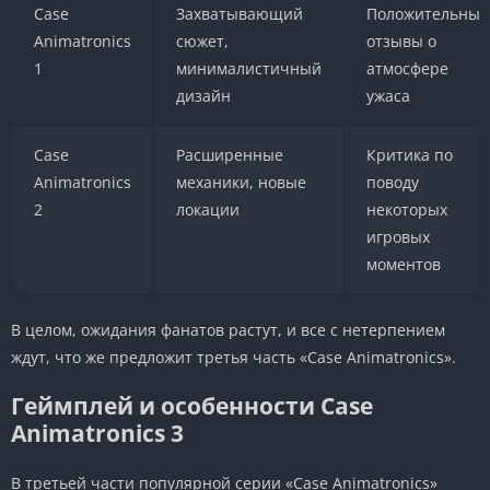
Case
Захватывающий
Положительные
Animatronics
сюжет,
отзывы о
1
минималистичный
атмосфере
дизайн
ужаса
Case
Расширенные
Критика по
Animatronics
механики, новые
поводу
2
локации
некоторых
игровых
моментов
В целом, ожидания фанатов растут, и все с нетерпением
ждут, что же предложит третья часть «Case Animatronics».
Геймплей и особенности Case
Animatronics 3
В третьей части популярной серии «Case Animatronics»