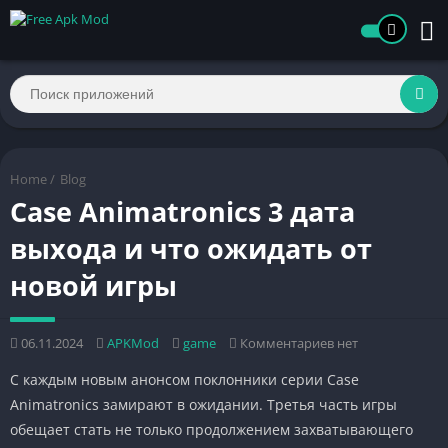
Home
/
Blog
Case Animatronics 3 дата
выхода и что ожидать от
новой игры
06.11.2024
APKMod
game
Комментариев нет
С каждым новым анонсом поклонники серии Case
Animatronics замирают в ожидании. Третья часть игры
обещает стать не только продолжением захватывающего