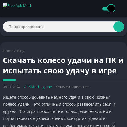
Home
/
Blog
Скачать колесо удачи на ПК и
испытать свою удачу в игре
06.11.2024
APKMod
game
Комментариев нет
Ищете способ добавить немного удачи в свою жизнь?
Колесо Удачи – это отличный способ развеселить себя и
друзей. Эта игра позволяет не только развлечься, но и
поучаствовать в увлекательных конкурсах. Давайте
разберемся, как скачать эту увлекательную игру на свой