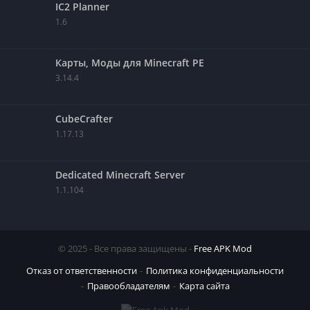
IC2 Planner
1.6
Карты, Моды для Minecraft PE
3.14.4
CubeCrafter
1.17.13
Dedicated Minecraft Server
1.1.104
© 2025 - Все права защищены -
Free APK Mod
Отказ от ответственности
Политика конфиденциальности
Правообладателям
Карта сайта