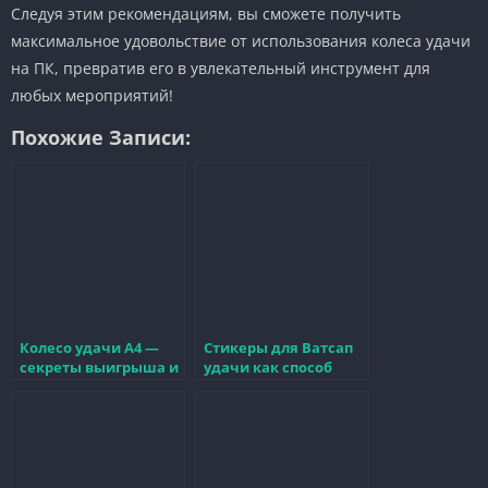
Следуя этим рекомендациям, вы сможете получить
максимальное удовольствие от использования колеса удачи
на ПК, превратив его в увлекательный инструмент для
любых мероприятий!
Похожие Записи:
Колесо удачи А4 —
Стикеры для Ватсап
секреты выигрыша и
удачи как способ
стратегии для успеха
поднять настроение
в игре