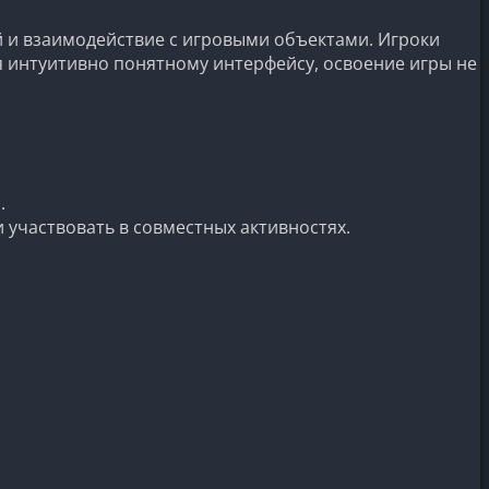
й и взаимодействие с игровыми объектами. Игроки
я интуитивно понятному интерфейсу, освоение игры не
.
участвовать в совместных активностях.