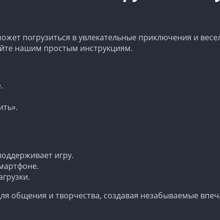
ожет погрузиться в увлекательные приключения и весели
дуйте нашим простым инструкциям.
.
ить».
поддерживает игру.
мартфоне.
агрузки.
я общения и творчества, создавая незабываемые впечат