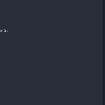
ний.»