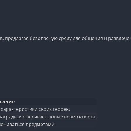
в, предлагая безопасную среду для общения и развлече
сание
 характеристики своих героев.
награды и открывает новые возможности.
мениваться предметами.