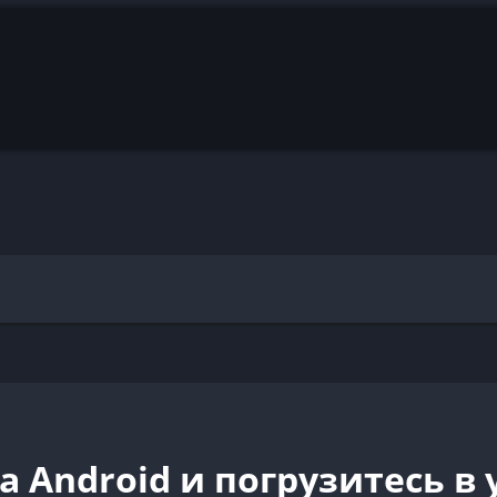
а Android и погрузитесь в