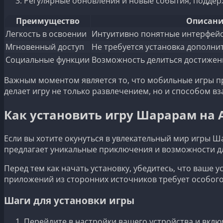
Регулярные обновления и новые события, поддер
Преимущество
Описан
Легкость в освоении
Интуитивно понятные интерфейс
Мгновенный доступ
Не требуется установка дополни
Социальные функции
Возможность делиться достижени
Важным моментом является то, что мобильные игры пр
делает игру не только развлечением, но и способом в
Как установить игру Шарарам на 
Если вы хотите окунуться в увлекательный мир игры Ша
предлагает уникальные приключения и возможности для
Перед тем как начать установку, убедитесь, что ваше
приложений из сторонних источников требует особого
Шаги для установки игры
Перейдите в настройки вашего устройства и вклю