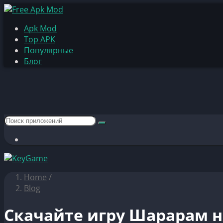
Apk Mod
Top APK
Популярные
Блог
Home
/
Blog
Скачайте игру Шарарам н