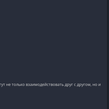
т не только взаимодействовать друг с другом, но и