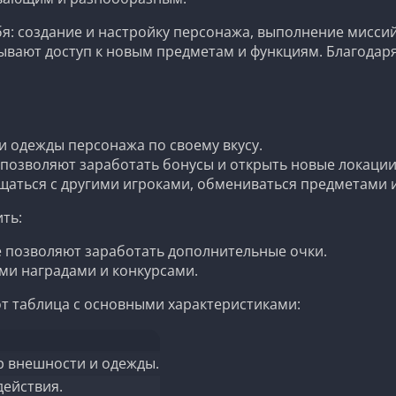
я: создание и настройку персонажа, выполнение мисси
ывают доступ к новым предметам и функциям. Благодар
и одежды персонажа по своему вкусу.
позволяют заработать бонусы и открыть новые локации
аться с другими игроками, обмениваться предметами и 
ть:
 позволяют заработать дополнительные очки.
ми наградами и конкурсами.
от таблица с основными характеристиками:
р внешности и одежды.
действия.