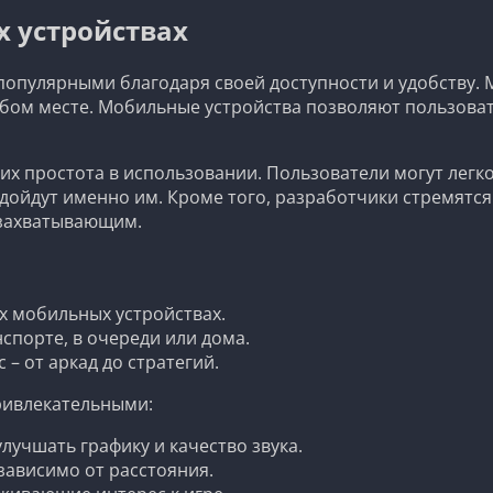
 устройствах
популярными благодаря своей доступности и удобству.
ом месте. Мобильные устройства позволяют пользовате
 их простота в использовании. Пользователи могут лег
одойдут именно им. Кроме того, разработчики стремятс
 захватывающим.
х мобильных устройствах.
нспорте, в очереди или дома.
– от аркад до стратегий.
ривлекательными:
лучшать графику и качество звука.
зависимо от расстояния.