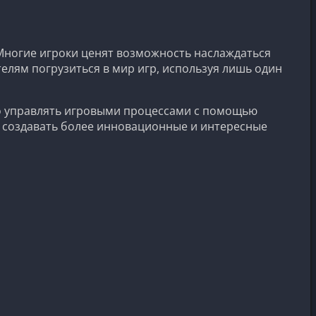
 Многие игроки ценят возможность наслаждаться
лям погрузиться в мир игр, используя лишь один
ко управлять игровыми процессами с помощью
я создавать более инновационные и интересные