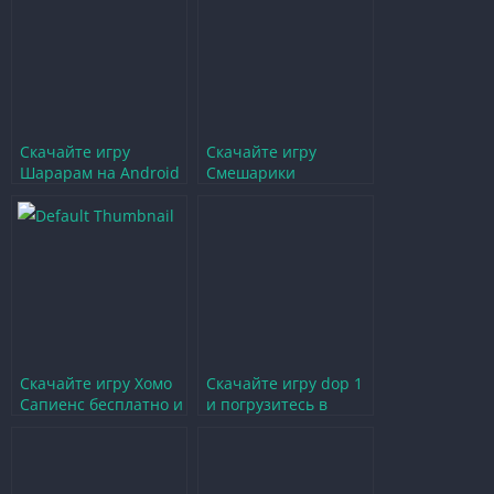
Скачайте игру
Скачайте игру
Шарарам на Android
Смешарики
и погрузитесь в
Шарарам и
увлекательный мир
погрузитесь в мир
приключений
Скачайте игру Хомо
Скачайте игру dop 1
Сапиенс бесплатно и
и погрузитесь в
погрузитесь в
увлекательный
увлекательный мир
игровой мир