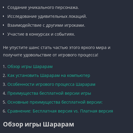
Создание уникального персонажа.
Исследование удивительных локаций.
Взаимодействие с другими игроками.
Участие в конкурсах и событиях.
Не упустите шанс стать частью этого яркого мира и
получите удовольствие от игрового процесса!
Обзор игры Шарарам
Как установить Шарарам на компьютер
Особенности игрового процесса Шарарам
Преимущества бесплатной версии игры
Основные преимущества бесплатной версии:
Сравнение: Бесплатная версия vs. Платная версия
Обзор игры Шарарам