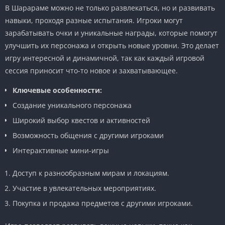
В Шарараме можно не только развлекаться, но и развивать
навыки, проходя разные испытания. Игроки могут
зарабатывать очки и уникальные награды, которые помогут
улучшить их персонажа и открыть новые уровни. Это делает
игру интересной и динамичной, так как каждый игровой
сессия приносит что-то новое и захватывающее.
Ключевые особенности:
Создание уникального персонажа
Широкий выбор квестов и активностей
Возможность общения с другими игроками
Интерактивные мини-игры
Доступ к разнообразным мирам и локациям.
Участие в увлекательных мероприятиях.
Покупка и продажа предметов с другими игроками.