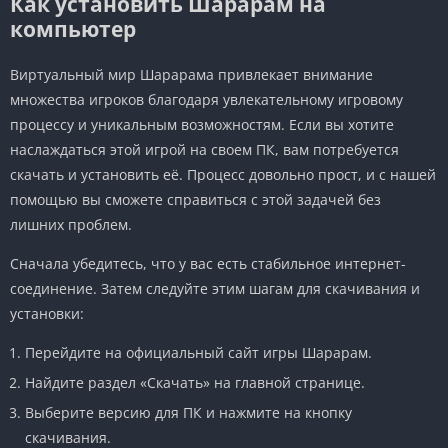
Как установить Шарарам на
компьютер
Виртуальный мир Шарарама привлекает внимание
множества игроков благодаря увлекательному игровому
процессу и уникальным возможностям. Если вы хотите
наслаждаться этой игрой на своем ПК, вам потребуется
скачать и установить её. Процесс довольно прост, и с нашей
помощью вы сможете справиться с этой задачей без
лишних проблем.
Сначала убедитесь, что у вас есть стабильное интернет-
соединение. Затем следуйте этим шагам для скачивания и
установки:
Перейдите на официальный сайт игры Шарарам.
Найдите раздел «Скачать» на главной странице.
Выберите версию для ПК и нажмите на кнопку
скачивания.