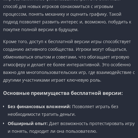
способ для новых игроков ознакомиться с игровым
процессом, понять механику и оценить графику. Такой
подход позволяет развить интерес и, возможно, побудить к
покупке полной версии в будущем.
Кроме того, доступ к бесплатной версии игры способствует
созданию активного сообщества. Игроки могут общаться,
обмениваться опытом и советами, что обогащает игровую
атмосферу и делает ее более интерактивной. Это особенно
важно для многопользовательских игр, где взаимодействие с
другими участниками играет ключевую роль.
Основные преимущества бесплатной версии:
Без финансовых вложений:
Позволяет играть без
необходимости тратить деньги.
Обширный опыт:
Дает возможность протестировать игру
и понять, подходит ли она пользователю.