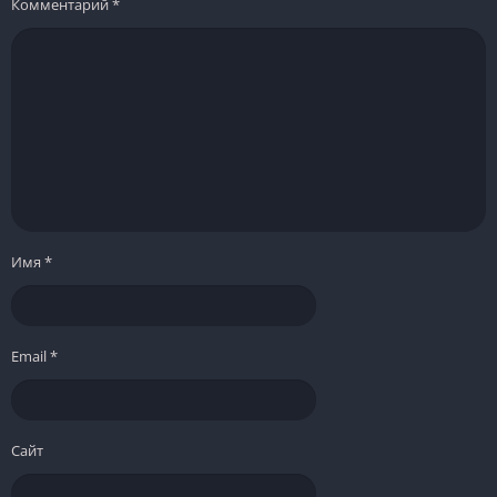
Комментарий
*
Имя
*
Email
*
Сайт