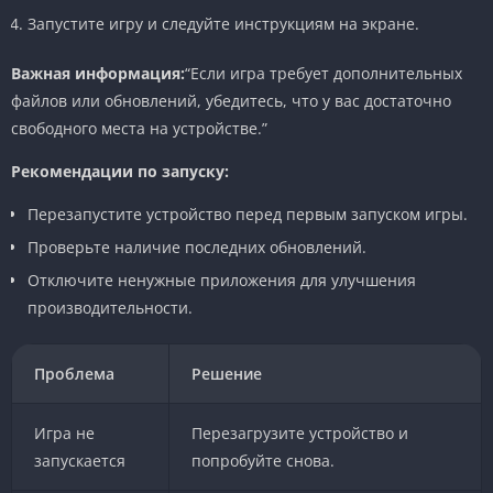
Запустите игру и следуйте инструкциям на экране.
Важная информация:
“Если игра требует дополнительных
файлов или обновлений, убедитесь, что у вас достаточно
свободного места на устройстве.”
Рекомендации по запуску:
Перезапустите устройство перед первым запуском игры.
Проверьте наличие последних обновлений.
Отключите ненужные приложения для улучшения
производительности.
Проблема
Решение
Игра не
Перезагрузите устройство и
запускается
попробуйте снова.