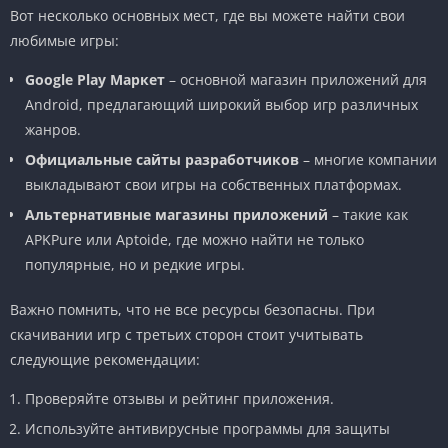
Вот несколько основных мест, где вы можете найти свои
любимые игры:
Google Play Маркет
– основной магазин приложений для
Android, предлагающий широкий выбор игр различных
жанров.
Официальные сайты разработчиков
– многие компании
выкладывают свои игры на собственных платформах.
Альтернативные магазины приложений
– такие как
APKPure или Aptoide, где можно найти не только
популярные, но и редкие игры.
Важно помнить, что не все ресурсы безопасны. При
скачивании игр с третьих сторон стоит учитывать
следующие рекомендации:
Проверяйте отзывы и рейтинг приложения.
Используйте антивирусные программы для защиты