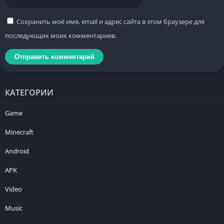
Сохранить моё имя, email и адрес сайта в этом браузере для
последующих моих комментариев.
КАТЕГОРИИ
Game
Minecraft
Android
APK
Video
Music