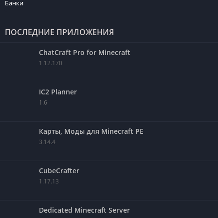
Банки
ПОСЛЕДНИЕ ПРИЛОЖЕНИЯ
ChatCraft Pro for Minecraft
1.12.170
IC2 Planner
1.6
Карты, Моды для Minecraft PE
3.14.4
CubeCrafter
1.17.13
Dedicated Minecraft Server