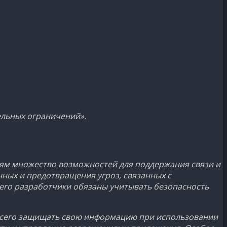
тельных ограничений».
елям множество возможностей для поддержания связи и
нных и предотвращения угроз, связанных с
его разработчики обязаны учитывать безопасность
 всего защищать свою информацию при использовании