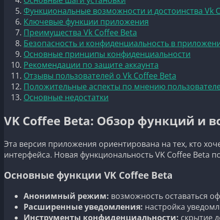
Функциональные возможности и достоинства Vk Co
Ключевые функции приложения
Преимущества Vk Coffee Beta
Безопасность и конфиденциальность в приложен
Основные принципы конфиденциальности
Рекомендации по защите аккаунта
Отзывы пользователей о Vk Coffee Beta
Положительные аспекты по мнению пользовател
Основные недостатки
VK Coffee Beta: Обзор функций и 
Эта версия приложения ориентирована на тех, кто хо
интерфейса. Новая функциональность VK Coffee Beta 
Основные функции VK Coffee Beta
Анонимный режим:
возможность оставаться оф
Расширенные уведомления:
настройка уведомл
Инструменты конфиденциальности:
скрытие д