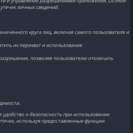
ости и управление разрешениями приложения. Особое
утечек личных сведений.
аниченного круга лиц, включая самого пользователя и
тить их перехват и использование
азрешения, позволяя пользователю отключать
димости.
я удобство и безопасность при использовании
утечек, используя предоставленные функции