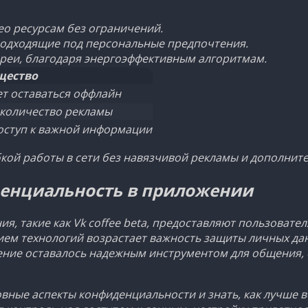
ео ресурсам без ограничений.
подходящие под персональные предпочтения.
реи, благодаря энергоэффективным алгоритмам.
щество
т оставаться оффлайн
количество рекламы
оступ к важной информации
ибкой работы в сети без навязчивой рекламы и дополни
денциальность в приложении
, такие как Vk coffee beta, предоставляют пользоват
тием технологий возрастает важность защиты личных да
ние оставалось надежным инструментом для общения, 
вные аспекты конфиденциальности и знать, как лучше