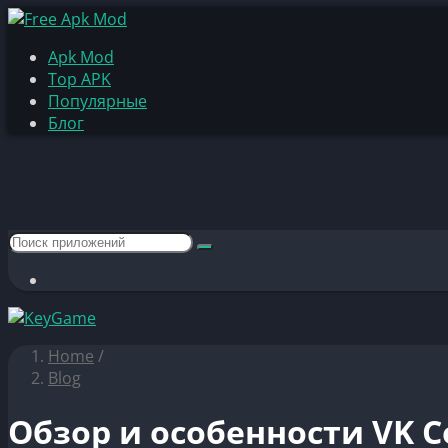
Apk Mod
Top APK
Популярные
Блог
Home
/
Blog
Обзор и особенности VK C