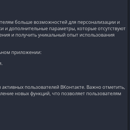
вателям больше возможностей для персонализации и
ки и дополнительные параметры, которые отсутствуют
ения и получить уникальный опыт использования
льном приложении:
я.
 активных пользователей ВКонтакте. Важно отметить,
вление новых функций, что позволяет пользователям