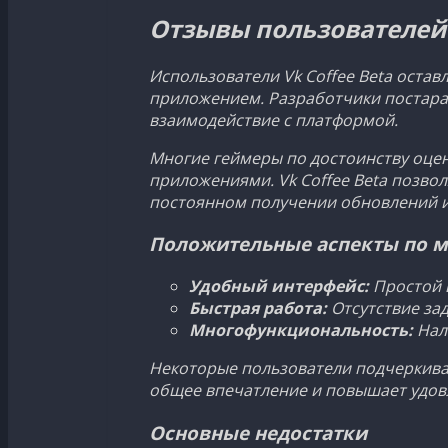
Отзывы пользователей о
Использователи Vk Coffee Beta оста
приложением. Разработчики постара
взаимодействие с платформой.
Многие геймеры по достоинству оцен
приложениями. Vk Coffee Beta позво
постоянном получении обновлений и
Положительные аспекты по м
Удобный интерфейс:
Простой и
Быстрая работа:
Отсутствие зад
Многофункциональность:
Нал
Некоторые пользователи подчеркива
общее впечатление и повышает удовл
Основные недостатки