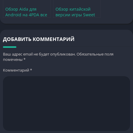
Обзор Aida для
Обзор китайской
Android на 4PDA все
версии игры Sweet
особенности и
Dance —
полезные советы
особенности и
преимущества
ДОБАВИТЬ КОММЕНТАРИЙ
Ваш адрес email не будет опубликован.
Обязательные поля
помечены
*
Комментарий
*