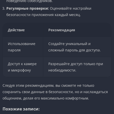
поведению собеседников.
Регулярные проверки:
Оценивайте настройки
безопасности приложения каждый месяц.
Действие
Рекомендация
Использование
Создайте уникальный и
пароля
сложный пароль для доступа.
Доступ к камере
Разрешайте доступ только при
и микрофону
необходимости.
Следуя этим рекомендациям, вы сможете не только
сохранить свои данные в безопасности, но и наслаждаться
общением, делая его максимально комфортным.
Похожие записи: