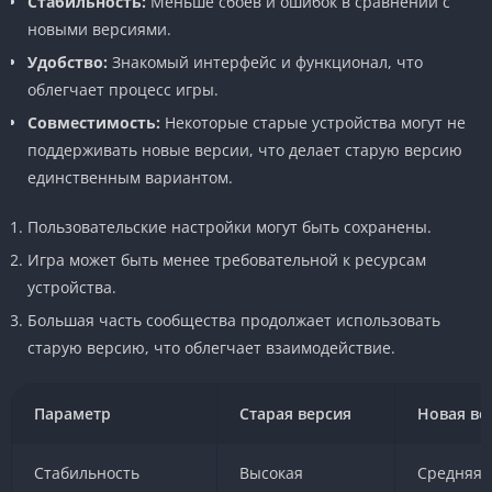
Стабильность:
Меньше сбоев и ошибок в сравнении с
новыми версиями.
Удобство:
Знакомый интерфейс и функционал, что
облегчает процесс игры.
Совместимость:
Некоторые старые устройства могут не
поддерживать новые версии, что делает старую версию
единственным вариантом.
Пользовательские настройки могут быть сохранены.
Игра может быть менее требовательной к ресурсам
устройства.
Большая часть сообщества продолжает использовать
старую версию, что облегчает взаимодействие.
Параметр
Старая версия
Новая ве
Стабильность
Высокая
Средняя