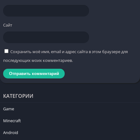
Сайт
Сохранить моё имя, email и адрес сайта в этом браузере для
последующих моих комментариев.
КАТЕГОРИИ
Game
Minecraft
Android