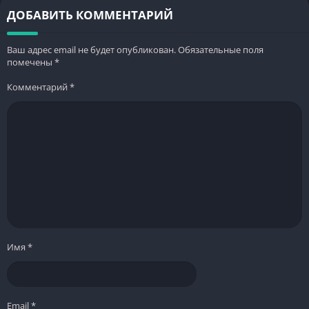
ДОБАВИТЬ КОММЕНТАРИЙ
Ваш адрес email не будет опубликован.
Обязательные поля
помечены
*
Комментарий
*
Имя
*
Email
*