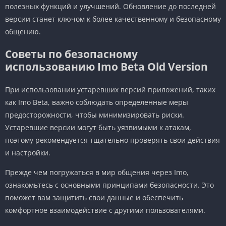
полезных функций и улучшений. Обновление до последней
версии станет ключом к более качественному и безопасному
общению.
Советы по безопасному
использованию Imo Beta Old Version
При использовании устаревших версий приложений, таких
как Imo Beta, важно соблюдать определенные меры
предосторожности, чтобы минимизировать риски.
Устаревшие версии могут быть уязвимыми к атакам,
поэтому рекомендуется тщательно проверять свои действия
и настройки.
Прежде чем погружаться в мир общения через Imo,
ознакомьтесь с основными принципами безопасности. Это
поможет вам защитить свои данные и обеспечить
комфортное взаимодействие с другими пользователями.