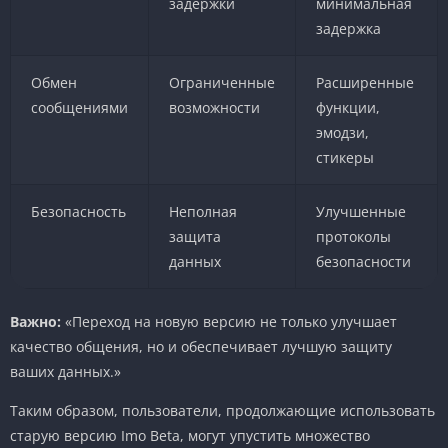
задержки
минимальная
задержка
Обмен
Ограниченные
Расширенные
сообщениями
возможности
функции,
эмодзи,
стикеры
Безопасность
Неполная
Улучшенные
защита
протоколы
данных
безопасности
Важно:
«Переход на новую версию не только улучшает
качество общения, но и обеспечивает лучшую защиту
ваших данных.»
Таким образом, пользователи, продолжающие использовать
старую версию Imo Beta, могут упустить множество