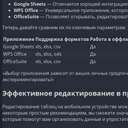
Google Sheets
— Отличается хорошей интеграцией
WPS Office
— Универсальное приложение, которое 
OfficeSuite
— Позволяет открывать, редактироват
Теперь давайте сравним их по ключевым параметрам:
Приложение
Поддержка форматов
Работа в оффл
Google Sheets
xls, xlsx, csv
Да
WPS Office
xls, xlsx, ods
Да
OfficeSuite
xls, xlsx, csv
Да
«Выбор приложения зависит от ваших личных предпочт
экспериментировать!»
Эффективное редактирование в пр
Редактирование таблиц на мобильном устройстве може
некоторым простым рекомендациям, вы сможете значит
которые помогут вам организовать данные и упростить