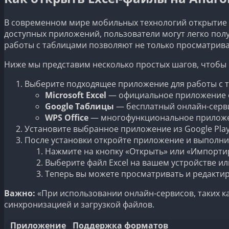
В современном мире мобильных технологий открытие E
доступных приложений, пользователи могут легко пол
работы с таблицами позволяют не только просматриват
Ниже мы представим несколько простых шагов, чтобы 
Выберите подходящее приложение для работы с 
Microsoft Excel
— официальное приложение о
Google Таблицы
— бесплатный онлайн-сервис
WPS Office
— многофункциональное приложе
Установите выбранное приложение из Google Play 
После установки откройте приложение и выполни
Нажмите на кнопку «Открыть» или «Импорти
Выберите файл Excel на вашем устройстве и
Теперь вы можете просматривать и редактир
Важно:
«При использовании онлайн-сервисов, таких как
синхронизацией и загрузкой файлов.
Приложение
Поддержка форматов