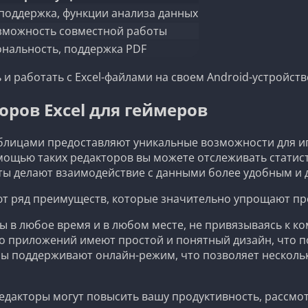
поддержка, функции анализа данных
озможность совместной работы
нальность, поддержка PDF
и работать с Excel-файлами на своем Android-устройст
ров Excel для геймеров
лицами предоставляют уникальные возможности для иг
мощью таких редакторов вы можете отслеживать статист
ты делают взаимодействие с данными более удобным и д
т ряд преимуществ, которые значительно упрощают про
ы в любое время и в любом месте, не привязываясь к к
о приложений имеют простой и понятный дизайн, что п
ры поддерживают онлайн-режим, что позволяет несколь
редакторы могут повысить вашу продуктивность, рассм