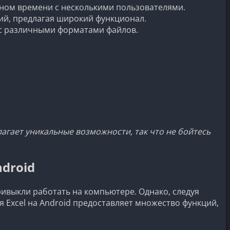
ном времени с несколькими пользователями.
ий, предлагая широкий функционал.
 с различными форматами файлов.
агает уникальные возможности, так что не бойтесь
droid
ивыкли работать на компьютере. Однако, следуя
Excel на Android предоставляет множество функций,