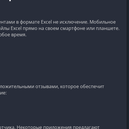
нтами в формате Excel не исключение. Мобильное
айлы Excel прямо на своем смартфоне или планшете.
юбое время.
оложительными отзывами, которое обеспечит
ие:
ботчика. Некоторые приложения предлагают