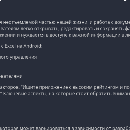
 неотъемлемой частью нашей жизни, и работа с докуме
вателям легко открывать, редактировать и сохранять ф
вижении и нуждается в доступе к важной информации в л
Excel на Android:
ного управления
ователями
акторов. “Ищите приложение с высоким рейтингом и п
” Ключевые аспекты, на которые стоит обратить вниман
 которая может варьироваться в зависимости от разра