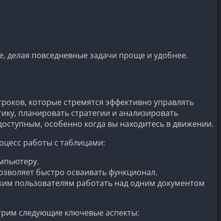
ве, делая повседневные задачи проще и удобнее.
роков, которые стремятся эффективно управлять
ику, планировать стратегии и анализировать
оступным, особенно когда вы находитесь в движении.
цесс работы с таблицами:
омпьютеру.
озволяет быстро осваивать функционал.
ким пользователям работать над одним документом
отрим следующие ключевые аспекты: