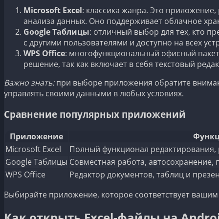
Microsoft Excel
: классика жанра. Это приложение
анализа данных. Оно поддерживает облачное хран
Google Таблицы
: отличный выбор для тех, кто 
с другими пользователями и доступно на всех уст
WPS Office
: многофункциональный офисный пакет,
решение, так как включает в себя текстовый реда
Важно знать:
при выборе приложения обратите вниман
управлять своими данными в любых условиях.
Сравнение популярных приложений
Приложение
Функ
Microsoft Excel
Полный функционал редактирования, 
Google Таблицы
Совместная работа, автосохранение,
WPS Office
Редактор документов, таблиц и презе
Выбирайте приложение, которое соответствует вашим
Как открыть Excel-файлы на Andro