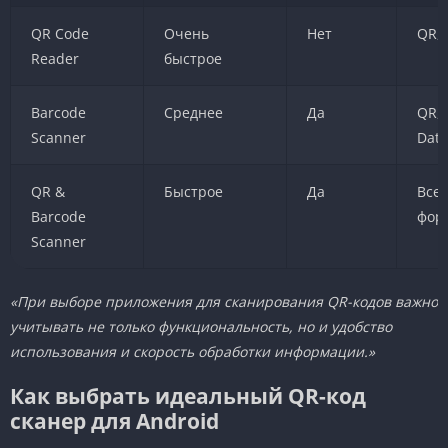
QR Code
Очень
Нет
QR,
Reader
быстрое
Barcode
Среднее
Да
QR, 
Scanner
Data
QR &
Быстрое
Да
Все
Barcode
фор
Scanner
«При выборе приложения для сканирования QR-кодов важно
учитывать не только функциональность, но и удобство
использования и скорость обработки информации.»
Как выбрать идеальный QR-код
сканер для Android