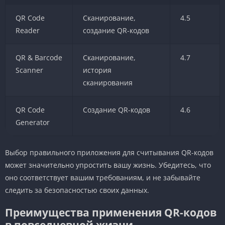
QR Code
Сканирование,
4.5
Reader
создание QR-кодов
QR & Barcode
Сканирование,
4.7
Scanner
история
сканирования
QR Code
Создание QR-кодов
4.6
Generator
Выбор правильного приложения для считывания QR-кодов
может значительно упростить вашу жизнь. Убедитесь, что
оно соответствует вашим требованиям, и не забывайте
следить за безопасностью своих данных.
Преимущества применения QR-кодов
в повседневной жизни