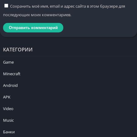
Сохранить моё имя, email и адрес сайта в этом браузере для
последующих моих комментариев.
КАТЕГОРИИ
Game
Minecraft
Android
APK
Video
Music
Банки