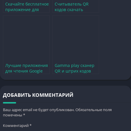
Скачайте бесплатное
Считыватель QR
приложение для
кодов скачать
чтения QR кодов на
бесплатно на
Android на русском
телефон Android на
русском
Лучшие приложения
Gamma play сканер
для чтения Google
QR и штрих кодов
Документов на
для игровых
мобильных
приложений
устройствах
ДОБАВИТЬ КОММЕНТАРИЙ
Ваш адрес email не будет опубликован.
Обязательные поля
помечены
*
Комментарий
*