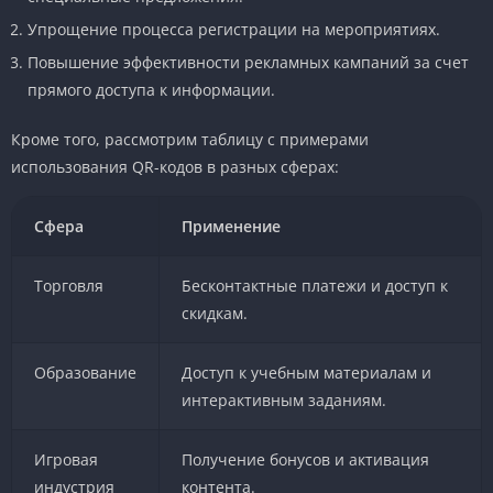
Упрощение процесса регистрации на мероприятиях.
Повышение эффективности рекламных кампаний за счет
прямого доступа к информации.
Кроме того, рассмотрим таблицу с примерами
использования QR-кодов в разных сферах:
Сфера
Применение
Торговля
Бесконтактные платежи и доступ к
скидкам.
Образование
Доступ к учебным материалам и
интерактивным заданиям.
Игровая
Получение бонусов и активация
индустрия
контента.