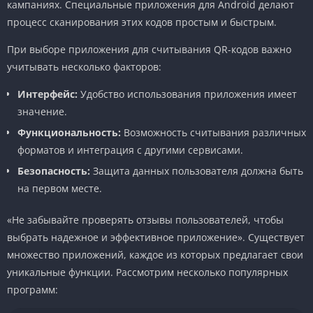
кампаниях. Специальные приложения для Android делают
процесс сканирования этих кодов простым и быстрым.
При выборе приложения для считывания QR-кодов важно
учитывать несколько факторов:
Интерфейс:
Удобство использования приложения имеет
значение.
Функциональность:
Возможность считывания различных
форматов и интеграция с другими сервисами.
Безопасность:
Защита данных пользователя должна быть
на первом месте.
«Не забывайте проверять отзывы пользователей, чтобы
выбрать надежное и эффективное приложение». Существует
множество приложений, каждое из которых предлагает свои
уникальные функции. Рассмотрим несколько популярных
программ: