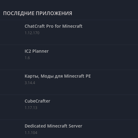
ПОСЛЕДНИЕ ПРИЛОЖЕНИЯ
ChatCraft Pro for Minecraft
1.12.170
IC2 Planner
1.6
Карты, Моды для Minecraft PE
3.14.4
CubeCrafter
1.17.13
Dedicated Minecraft Server
1.1.104