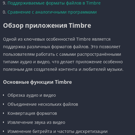
Поддерживаемые форматы файлов в Timbre
Сравнение с аналогичными программами
Обзор приложения Timbre
Одной из ключевых особенностей Timbre является
поддержка различных форматов файлов. Это позволяет
пользователям работать с самыми распространёнными
типами аудио и видео, что делает приложение особенно
полезным для создателей контента и любителей музыки.
Основные функции Timbre
Обрезка аудио и видео
Объединение нескольких файлов
Конвертация форматов
Извлечение звука из видео
Изменение битрейта и частоты дискретизации