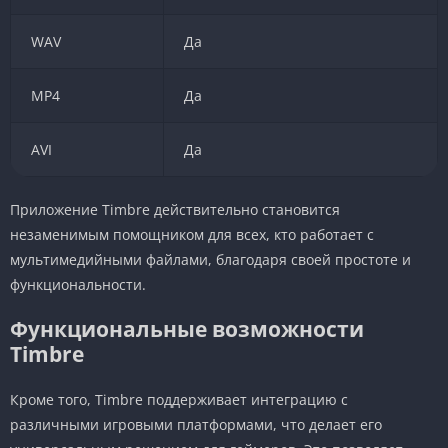
WAV
Да
MP4
Да
AVI
Да
Приложение Timbre действительно становится
незаменимым помощником для всех, кто работает с
мультимедийными файлами, благодаря своей простоте и
функциональности.
Функциональные возможности
Timbre
Кроме того, Timbre поддерживает интеграцию с
различными игровыми платформами, что делает его