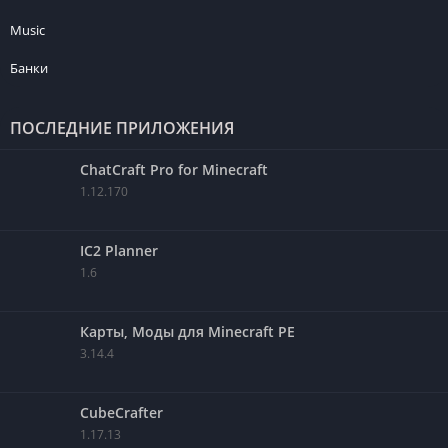
Music
Банки
ПОСЛЕДНИЕ ПРИЛОЖЕНИЯ
ChatCraft Pro for Minecraft
1.12.170
IC2 Planner
1.6
Карты, Моды для Minecraft PE
3.14.4
CubeCrafter
1.17.13