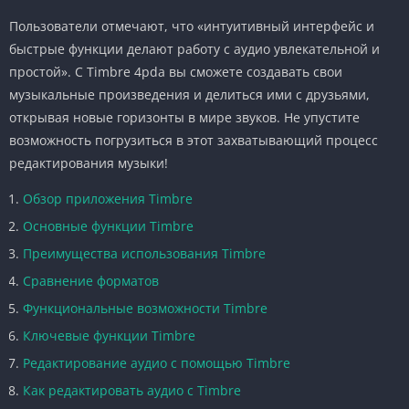
Пользователи отмечают, что «интуитивный интерфейс и
быстрые функции делают работу с аудио увлекательной и
простой». С Timbre 4pda вы сможете создавать свои
музыкальные произведения и делиться ими с друзьями,
открывая новые горизонты в мире звуков. Не упустите
возможность погрузиться в этот захватывающий процесс
редактирования музыки!
Обзор приложения Timbre
Основные функции Timbre
Преимущества использования Timbre
Сравнение форматов
Функциональные возможности Timbre
Ключевые функции Timbre
Редактирование аудио с помощью Timbre
Как редактировать аудио с Timbre