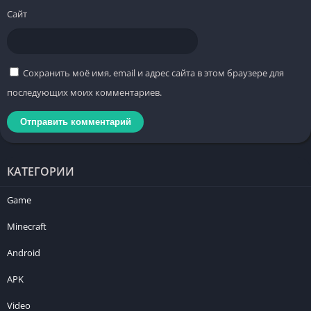
Сайт
Сохранить моё имя, email и адрес сайта в этом браузере для
последующих моих комментариев.
КАТЕГОРИИ
Game
Minecraft
Android
APK
Video