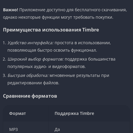
Важно!
Приложение доступно для бесплатного скачивания,
однако некоторые функции могут требовать покупки.
Преимущества использования Timbre
Удобство интерфейса:
простота в использовании,
позволяющая быстро освоить функционал.
Широкий выбор форматов:
поддержка большинства
популярных аудио- и видеоформатов.
Быстрая обработка:
мгновенные результаты при
редактировании файлов.
Сравнение форматов
Формат
Поддержка Timbre
MP3
Да