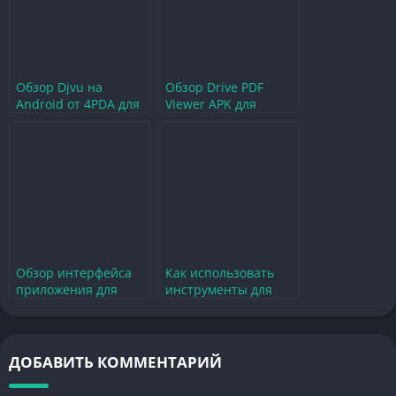
Обзор Djvu на
Обзор Drive PDF
Android от 4PDA для
Viewer APK для
комфортного чтения
удобного чтения
на мобильных
документов на
устройствах
мобильных
устройствах
Обзор интерфейса
Как использовать
приложения для
инструменты для
прослушивания
игры с Mi Band для
музыки на
улучшения
мобильных
результата
устройствах
ДОБАВИТЬ КОММЕНТАРИЙ