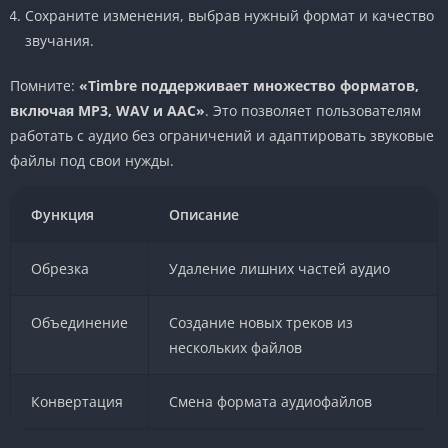
Сохраните изменения, выбрав нужный формат и качество
звучания.
Помните:
«Timbre поддерживает множество форматов,
включая MP3, WAV и AAC»
. Это позволяет пользователям
работать с аудио без ограничений и адаптировать звуковые
файлы под свои нужды.
Функция
Описание
Обрезка
Удаление лишних частей аудио
Объединение
Создание новых треков из
нескольких файлов
Конвертация
Смена формата аудиофайлов