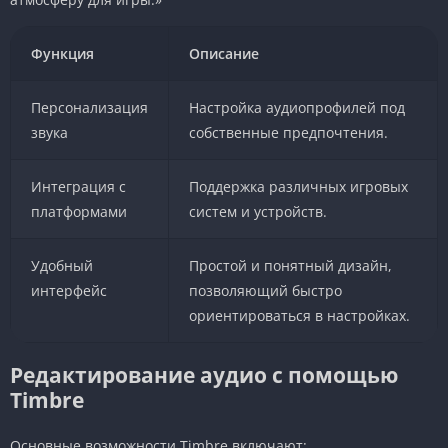
Функция
Описание
Персонализация
Настройка аудиопрофилей под
звука
собственные предпочтения.
Интеграция с
Поддержка различных игровых
платформами
систем и устройств.
Удобный
Простой и понятный дизайн,
интерфейс
позволяющий быстро
ориентироваться в настройках.
Редактирование аудио с помощью
Timbre
Основные возможности Timbre включают: