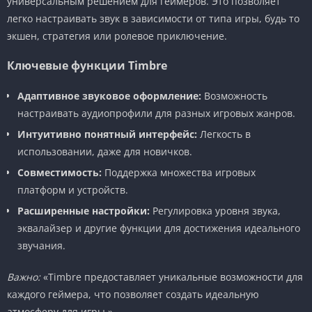
универсальным решением для геймеров. Это позволяет
легко настраивать звук в зависимости от типа игры, будь то
экшен, стратегия или ролевое приключение.
Ключевые функции Timbre
Адаптивное звуковое оформление:
Возможность
настраивать аудиопрофили для разных игровых жанров.
Интуитивно понятный интерфейс:
Легкость в
использовании, даже для новичков.
Совместимость:
Поддержка множества игровых
платформ и устройств.
Расширенные настройки:
Регулировка уровня звука,
эквалайзер и другие функции для достижения идеального
звучания.
Важно:
«Timbre предоставляет уникальные возможности для
каждого геймера, что позволяет создать идеальную
атмосферу для игры.»