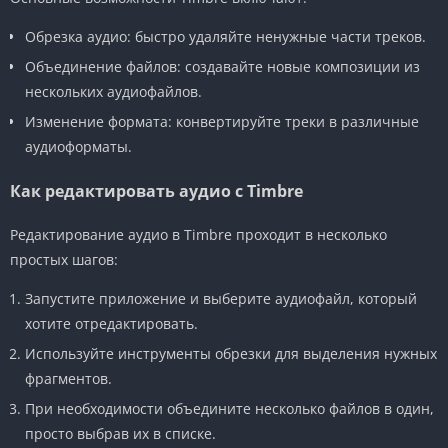
Обрезка аудио: быстро удаляйте ненужные части треков.
Объединение файлов: создавайте новые композиции из
нескольких аудиофайлов.
Изменение формата: конвертируйте треки в различные
аудиоформаты.
Как редактировать аудио с Timbre
Редактирование аудио в Timbre проходит в несколько
простых шагов:
Запустите приложение и выберите аудиофайл, который
хотите отредактировать.
Используйте инструменты обрезки для выделения нужных
фрагментов.
При необходимости объедините несколько файлов в один,
просто выбрав их в списке.