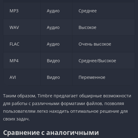
MP3
Аудио
Среднее
WAV
Аудио
Высокое
FLAC
Аудио
Очень высокое
MP4
Видео
Среднее/Высокое
AVI
Видео
Переменное
Таким образом, Timbre предлагает обширные возможности
для работы с различными форматами файлов, позволяя
пользователям легко находить оптимальное решение для
своих задач.
Сравнение с аналогичными