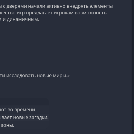
ры с дверями начали активно внедрять элементы
жество игр предлагает игрокам возможность
ым и динамичным.
ти исследовать новые миры.»
ют во времени.
вает новые загадки.
 зоны.