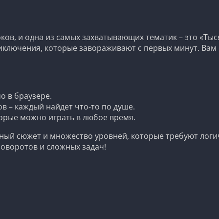
в, и одна из самых захватывающих тематик – это «Тыс
ключения, которые завораживают с первых минут. Вам 
о в браузере.
в – каждый найдет что-то по душе.
орые можно играть в любое время.
ный сюжет и множество уровней, которые требуют логи
оворотов и сложных задач!