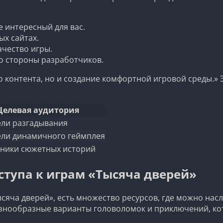
 интересный для вас.
х сайтах.
ачество игры.
о стороны разработчиков.
го контента, но и создание комфортной игровой среды.
Целевая аудитория
ли разгадывания
ли динамичного геймплея
ники сюжетных историй
оступа к играм «Тысяча дверей»
ысяча дверей», есть множество ресурсов, где можно на
знообразные варианты головоломок и приключений, кот