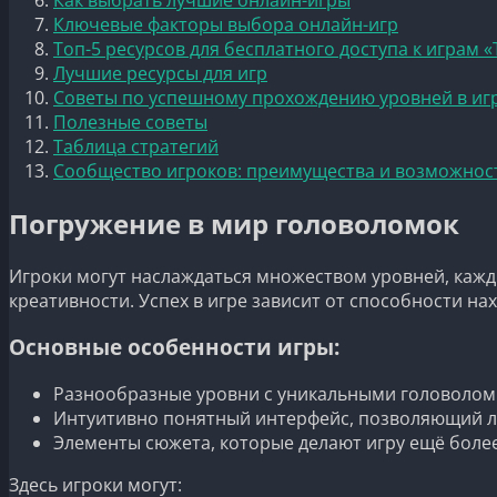
Ключевые факторы выбора онлайн-игр
Топ-5 ресурсов для бесплатного доступа к играм 
Лучшие ресурсы для игр
Советы по успешному прохождению уровней в игр
Полезные советы
Таблица стратегий
Сообщество игроков: преимущества и возможнос
Погружение в мир головоломок
Игроки могут наслаждаться множеством уровней, кажд
креативности. Успех в игре зависит от способности 
Основные особенности игры:
Разнообразные уровни с уникальными головоло
Интуитивно понятный интерфейс, позволяющий ле
Элементы сюжета, которые делают игру ещё бол
Здесь игроки могут: