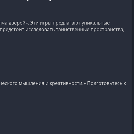
яча дверей». Эти игры предлагают уникальные
предстоит исследовать таинственные пространства,
ческого мышления и креативности.» Подготовьтесь к