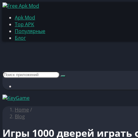
Apk Mod
Top APK
Популярные
Блог
Home
/
Blog
Игры 1000 дверей играт