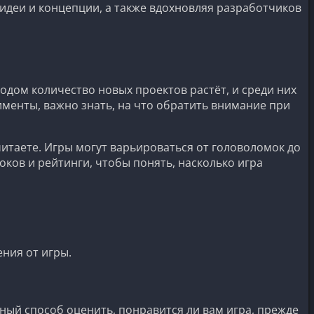
идеи и концепции, а также вдохновляя разработчиков
дом количество новых проектов растёт, и среди них
именты, важно знать, на что обратить внимание при
итаете. Игры могут варьироваться от головоломок до
оков и рейтинги, чтобы понять, насколько игра
ния от игры.
ный способ оценить, понравится ли вам игра, прежде