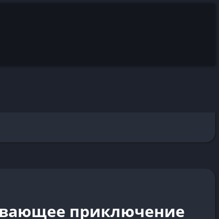
тывающее приключение