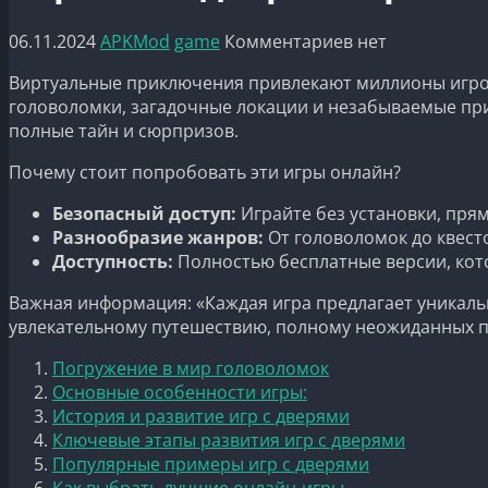
06.11.2024
APKMod
game
Комментариев нет
Виртуальные приключения привлекают миллионы игроко
головоломки, загадочные локации и незабываемые при
полные тайн и сюрпризов.
Почему стоит попробовать эти игры онлайн?
Безопасный доступ:
Играйте без установки, прям
Разнообразие жанров:
От головоломок до квесто
Доступность:
Полностью бесплатные версии, кот
Важная информация: «Каждая игра предлагает уникаль
увлекательному путешествию, полному неожиданных п
Погружение в мир головоломок
Основные особенности игры:
История и развитие игр с дверями
Ключевые этапы развития игр с дверями
Популярные примеры игр с дверями
Как выбрать лучшие онлайн-игры