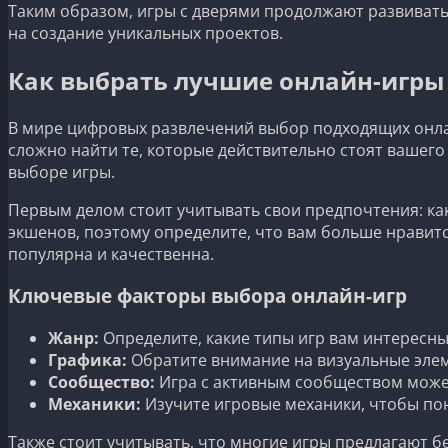
Таким образом, игры с дверями продолжают развивать
на создание уникальных проектов.
Как выбрать лучшие онлайн-игры
В мире цифровых развлечений выбор подходящих онлай
сложно найти те, которые действительно стоят вашего
выборе игры.
Первым делом стоит учитывать свои предпочтения: как
экшенов, поэтому определите, что вам больше нравитс
популярна и качественна.
Ключевые факторы выбора онлайн-игр
Жанр:
Определите, какие типы игр вам интересны
Графика:
Обратите внимание на визуальные элеме
Сообщество:
Игра с активным сообществом может
Механики:
Изучите игровые механики, чтобы пон
Также стоит учитывать, что многие игры предлагают 