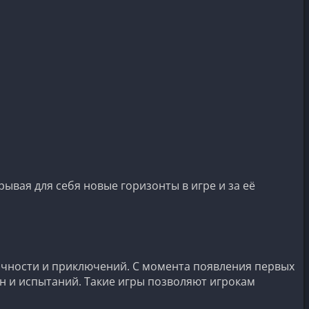
рывая для себя новые горизонты в игре и за её
очности и приключений. С момента появления первых
н и испытаний. Такие игры позволяют игрокам