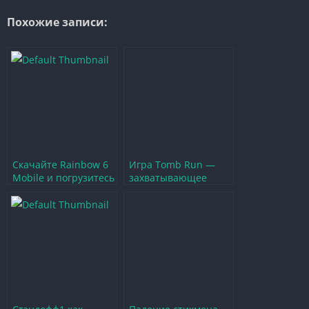
Похожие записи:
Скачайте Rainbow 6
Игра Tomb Run —
Mobile и погрузитесь
захватывающее
в мир тактического
приключение в мире
шутера
древних храмов