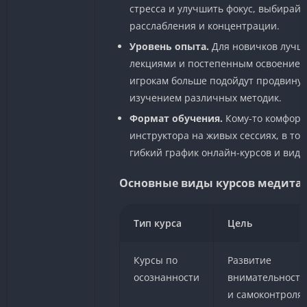
стресса и улучшить фокус, выбирайт
расслабления и концентрации.
Уровень опыта.
Для новичков лучше
лекциями и постепенным освоением
игрокам больше подойдут продвинут
изучением различных методик.
Формат обучения.
Кому-то комфорт
инструктора на живых сессиях, в то
гибкий график онлайн-курсов и виде
Основные виды курсов медита
Тип курса
Цель
Курсы по
Развитие
осознанности
внимательности
и самоконтроля