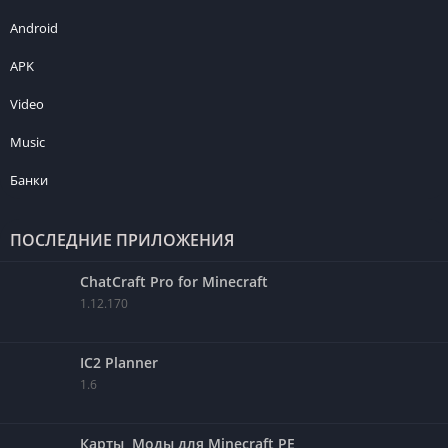
Android
APK
Video
Music
Банки
ПОСЛЕДНИЕ ПРИЛОЖЕНИЯ
ChatCraft Pro for Minecraft
1.12.170
IC2 Planner
1.6
Карты, Моды для Minecraft PE