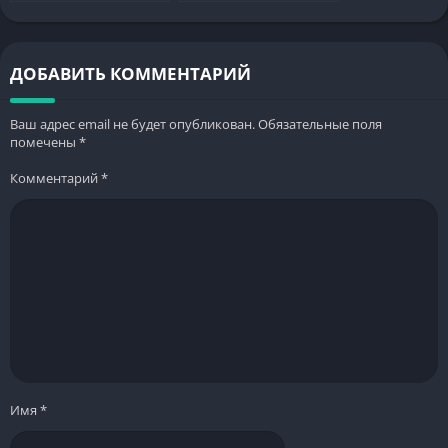
захватывающее
захватывающее
приключение для
приключение для
всех
всех
ДОБАВИТЬ КОММЕНТАРИЙ
Ваш адрес email не будет опубликован.
Обязательные поля
помечены
*
Комментарий
*
Имя
*