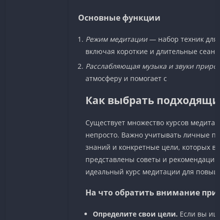
Основные функции
Режим медитации
— набор техник для 
включая короткие и длительные сеанс
Расслабляющая музыка и звуки приро
атмосферу и помогает с
Как выбрать подходящи
Существует множество курсов медитац
непросто. Важно учитывать личные п
знаний и конкретные цели, которых вы
представлены советы и рекомендации,
идеальный курс медитации для повыш
На что обратить внимание при 
Определите свои цели.
Если вы ище