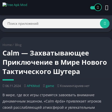
Home
/
Blog
Calm — Захватывающее
Приключение в Мире Нового
Тактического Шутера
06.11.2024
APKMod
game
Комментариев нет
В мире, где все игры стремятся завоевать внимание
динамичным экшеном, «Calm 4pda» привлекает игроков
своей расслабляющей атмосферой и увлекательным