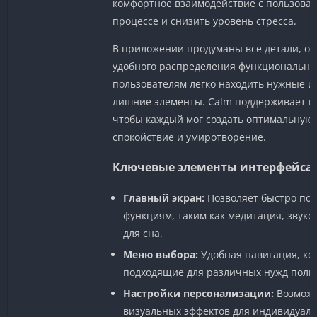
комфортное взаимодействие с пользоват
процессе и снизить уровень стресса.
В приложении продуманы все детали, от
удобного распределения функциональных
пользователям легко находить нужные и
лишние элементы. Calm поддерживает г
чтобы каждый мог создать оптимальную 
спокойствие и умиротворение.
Ключевые элементы интерфейса
Главный экран:
Позволяет быстро пол
функциям, таким как медитация, звук
для сна.
Меню выбора:
Удобная навигация, кот
подходящие для различных нужд поль
Настройки персонализации:
Возможн
визуальных эффектов для индивидуаль