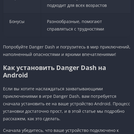
подходит для всех возрастов
Бонусы
Разнообразные, помогают
справляться с трудностями
Попробуйте Danger Dash и погрузитесь в мир приключений,
наполненный опасностями и яркими впечатлениями!
Как установить Danger Dash на
Android
Если вы хотите наслаждаться захватывающими
приключениями в игре Danger Dash, вам потребуется
сначала установить ее на ваше устройство Android. Процесс
установки достаточно прост, и в этой статье мы подробно
расскажем, как это сделать.
Сначала убедитесь, что ваше устройство подключено к