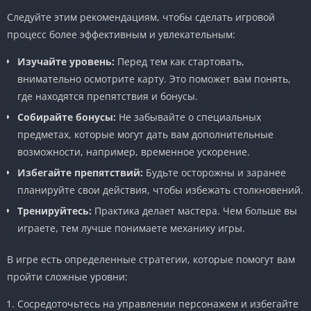
Следуйте этим рекомендациям, чтобы сделать игровой
процесс более эффективным и увлекательным:
Изучайте уровень:
Перед тем как стартовать,
внимательно осмотрите карту. Это поможет вам понять,
где находятся препятствия и бонусы.
Собирайте бонусы:
Не забывайте о специальных
предметах, которые могут дать вам дополнительные
возможности, например, временное ускорение.
Избегайте препятствий:
Будьте осторожны и заранее
планируйте свои действия, чтобы избежать столкновений.
Тренируйтесь:
Практика делает мастера. Чем больше вы
играете, тем лучше понимаете механику игры.
В игре есть определенные стратегии, которые помогут вам
пройти сложные уровни:
Сосредоточьтесь на управлении персонажем и избегайте