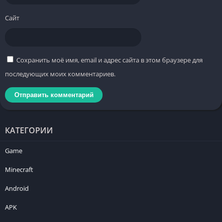
Сайт
Сохранить моё имя, email и адрес сайта в этом браузере для
последующих моих комментариев.
КАТЕГОРИИ
Game
Minecraft
Android
APK