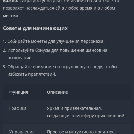
Важно:
«Игра доступна для скачивания на Android, что
позволяет наслаждаться ей в любое время и в любом
месте.»
Советы для начинающих
Собирайте монеты для улучшения персонажа.
Используйте бонусы для повышения шансов на
выживание.
Обращайте внимание на окружающую среду, чтобы
избежать препятствий.
Функция
Описание
Графика
Яркая и привлекательная,
создающая атмосферу приключений
Управление
Простое и интуитивно понятное,