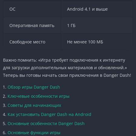
ОС
Android 4.1 и выше
Оперативная память
1 ГБ
Свободное место
Не менее 100 МБ
Важно помнить: «Игра требует подключения к интернету
для загрузки дополнительных материалов и обновлений.»
Теперь вы готовы начать свои приключения в Danger Dash!
Обзор игры Danger Dash
Ключевые особенности игры
Советы для начинающих
Как установить Danger Dash на Android
Основные особенности Danger Dash
Основные функции игры