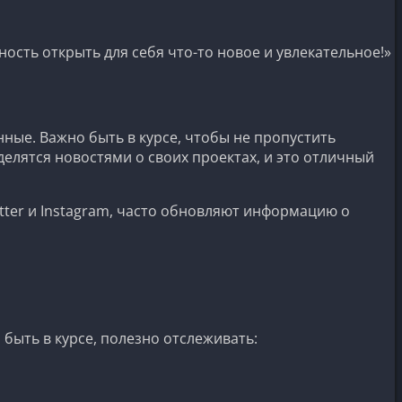
ость открыть для себя что-то новое и увлекательное!»
нные. Важно быть в курсе, чтобы не пропустить
елятся новостями о своих проектах, и это отличный
tter и Instagram, часто обновляют информацию о
быть в курсе, полезно отслеживать: