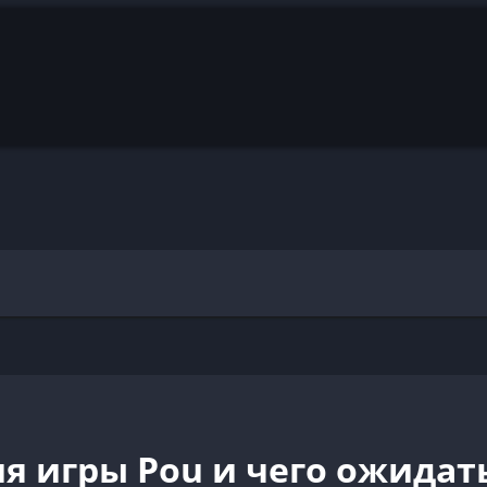
ия игры Pou и чего ожидат