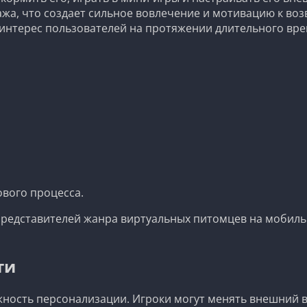
жа, что создает сильное вовлечение и мотивацию к во
 интерес пользователей на протяжении длительного вре
вого процесса.
представителей жанра виртуальных питомцев на мобиль
ти
ость персонализации. Игроки могут менять внешний ви