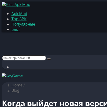
Apk Mod
Top APK
Популярные
Блог
Home
/
Blog
Когда выйдет новая верс