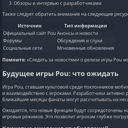
Обзоры и интервью с разработчиками
Также следует обратить внимание на следующие ресу
Источник
Тип информации
Официальный сайт Pou
Анонсы и новости
Форумы
Обсуждения и слухи
Социальные сети
Мгновенные обновления
Помните:
«Следить за новостями о релизе игры Pou м
Будущее игры Pou: что ожидать
Игра Pou, ставшая культовой среди поклонников моби
и взаимодействию с игроками. Разработчики активно 
ближайшие месяцы фанаты могут рассчитывать на неск
Ожидается, что новые функции будут сосредоточены 
игровых режимов. Это позволит игрокам глубже погруз