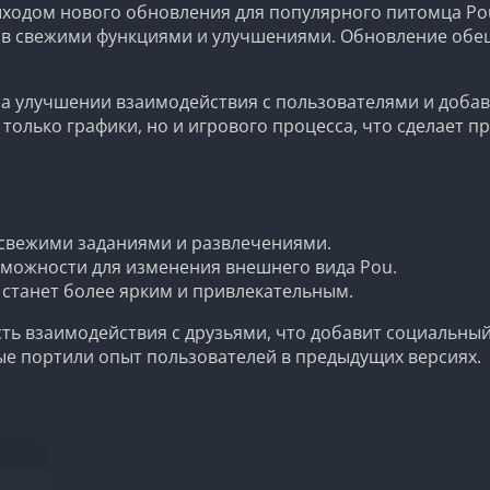
ходом нового обновления для популярного питомца Pou.
в свежими функциями и улучшениями. Обновление обещ
на улучшении взаимодействия с пользователями и доба
только графики, но и игрового процесса, что сделает п
 свежими заданиями и развлечениями.
зможности для изменения внешнего вида Pou.
станет более ярким и привлекательным.
ь взаимодействия с друзьями, что добавит социальный 
е портили опыт пользователей в предыдущих версиях.