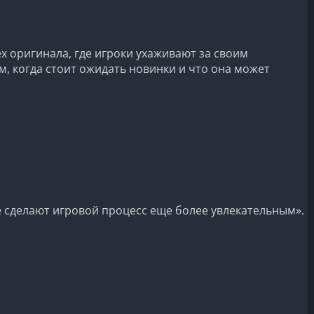
 оригинала, где игроки ухаживают за своим
, когда стоит ожидать новинки и что она может
 сделают игровой процесс еще более увлекательным».
.