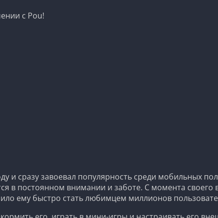
ении с Pou!
оду и сразу завоевал популярность среди мобильных пол
ся в постоянном внимании и заботе. С момента своего 
лило ему быстро стать любимцем миллионов пользовате
 кормить его, играть в мини-игры и настраивать его вн