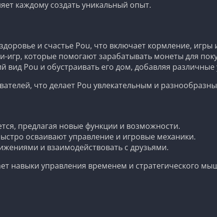
ляет каждому создать уникальный опыт.
доровье и счастье Pou, что включает кормление, игры и
и-игр, которые помогают зарабатывать монеты для пок
 вид Pou и обустраивать его дом, добавляя различные
ователей, что делает Pou увлекательным и разнообразн
тся, предлагая новые функции и возможности.
ыстро осваивают управление и игровые механики.
ижениями и взаимодействовать с друзьями.
вает навыки управления временем и стратегического мы