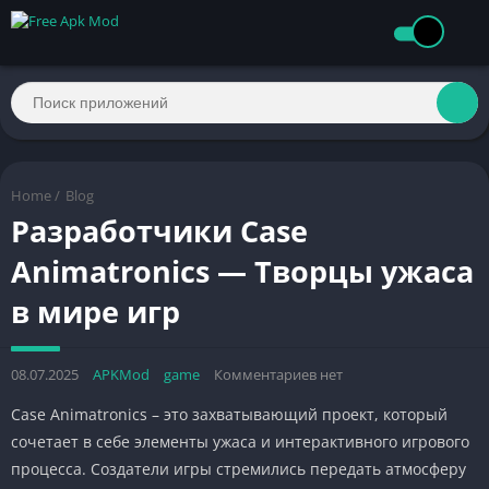
Home
/
Blog
Разработчики Case
Animatronics — Творцы ужаса
в мире игр
08.07.2025
APKMod
game
Комментариев нет
Case Animatronics – это захватывающий проект, который
сочетает в себе элементы ужаса и интерактивного игрового
процесса. Создатели игры стремились передать атмосферу