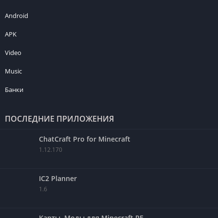
Android
APK
Video
Music
Банки
ПОСЛЕДНИЕ ПРИЛОЖЕНИЯ
ChatCraft Pro for Minecraft
1.12.170
IC2 Planner
1.6
Карты, Моды для Minecraft PE