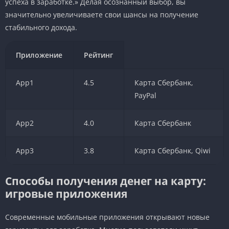
успеха в заработке.» Делая осознанный выбор, вы
значительно увеличиваете свои шансы на получение
стабильного дохода.
Приложение
Рейтинг
App1
4.5
Карта Сбербанк,
PayPal
App2
4.0
Карта Сбербанк
App3
3.8
Карта Сбербанк, Qiwi
Способы получения денег на карту:
игровые приложения
Современные мобильные приложения открывают новые