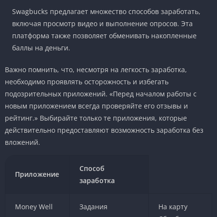
Swagbucks предлагает множество способов заработать,
включая просмотр видео и выполнение опросов. Эта
платформа также позволяет обменивать накопленные
баллы на деньги.
Важно помнить, что, несмотря на легкость заработка,
необходимо проявлять осторожность и избегать
подозрительных приложений. «Перед началом работы с
новым приложением всегда проверяйте его отзывы и
рейтинг.» Выбирайте только те приложения, которые
действительно предоставляют возможность заработка без
вложений.
Способ
Приложение
заработка
Money Well
Задания
На карту