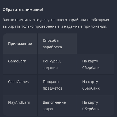
Обратите внимание!
Важно помнить, что для успешного заработка необходимо
выбирать только проверенные и надежные приложения.
Способы
Приложение
заработка
GameEarn
Конкурсы,
На карту
задания
Сбербанк
CashGames
Продажа
На карту
предметов
Сбербанк
PlayAndEarn
Выполнение
На карту
задач
Сбербанк