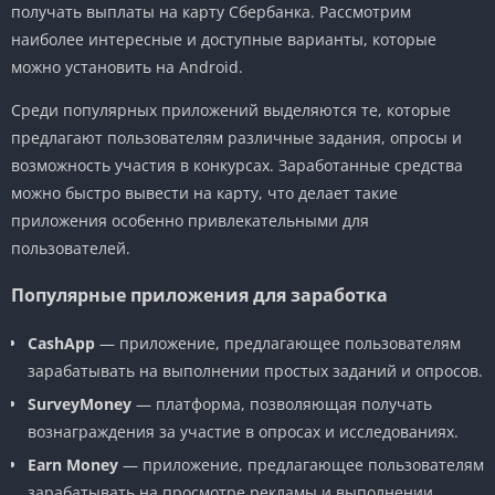
получать выплаты на карту Сбербанка. Рассмотрим
наиболее интересные и доступные варианты, которые
можно установить на Android.
Среди популярных приложений выделяются те, которые
предлагают пользователям различные задания, опросы и
возможность участия в конкурсах. Заработанные средства
можно быстро вывести на карту, что делает такие
приложения особенно привлекательными для
пользователей.
Популярные приложения для заработка
CashApp
— приложение, предлагающее пользователям
зарабатывать на выполнении простых заданий и опросов.
SurveyMoney
— платформа, позволяющая получать
вознаграждения за участие в опросах и исследованиях.
Earn Money
— приложение, предлагающее пользователям
зарабатывать на просмотре рекламы и выполнении