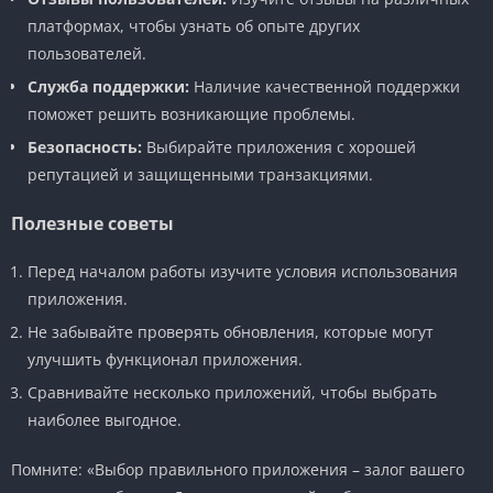
платформах, чтобы узнать об опыте других
пользователей.
Служба поддержки:
Наличие качественной поддержки
поможет решить возникающие проблемы.
Безопасность:
Выбирайте приложения с хорошей
репутацией и защищенными транзакциями.
Полезные советы
Перед началом работы изучите условия использования
приложения.
Не забывайте проверять обновления, которые могут
улучшить функционал приложения.
Сравнивайте несколько приложений, чтобы выбрать
наиболее выгодное.
Помните: «Выбор правильного приложения – залог вашего