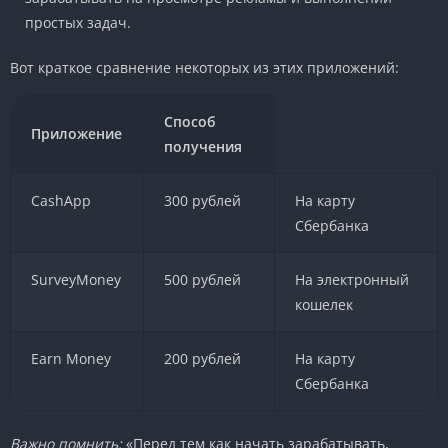
простых задач.
Вот краткое сравнение некоторых из этих приложений:
Способ
Приложение
получения
CashApp
300 рублей
На карту
Сбербанка
SurveyMoney
500 рублей
На электронный
кошелек
Earn Money
200 рублей
На карту
Сбербанка
Важно помнить:
«Перед тем как начать зарабатывать,