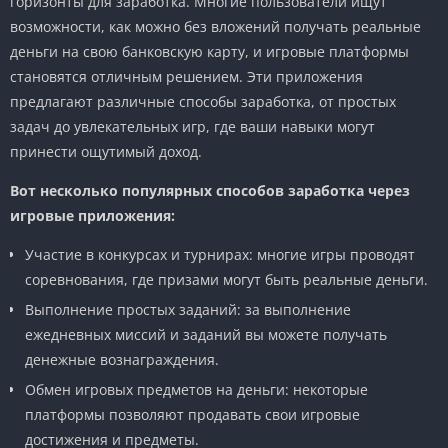
горизонты для заработка. Многие пользователи ищут
возможности, как можно без вложений получать реальные
деньги на свою банковскую карту, и игровые платформы
становятся отличным решением. Эти приложения
предлагают различные способы заработка, от простых
задач до увлекательных игр, где ваши навыки могут
принести ощутимый доход.
Вот несколько популярных способов заработка через
игровые приложения:
Участие в конкурсах и турнирах: многие игры проводят
соревнования, где призами могут быть реальные деньги.
Выполнение простых заданий: за выполнение
ежедневных миссий и заданий вы можете получать
денежные вознаграждения.
Обмен игровых предметов на деньги: некоторые
платформы позволяют продавать свои игровые
достижения и предметы.