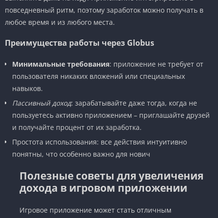
повседневный ритм, поэтому заработок можно получать в
любое время и из любого места.
Преимущества работы через Globus
Минимальные требования
: приложение не требует от
пользователя никаких вложений или специальных
навыков.
Пассивный доход
: зарабатывайте даже тогда, когда не
пользуетесь активно приложением – приглашайте друзей
и получайте процент от их заработка.
Простота использования: все действия интуитивно
понятны, что особенно важно для нович
Полезные советы для увеличения
дохода в игровом приложении
Игровое приложение может стать отличным