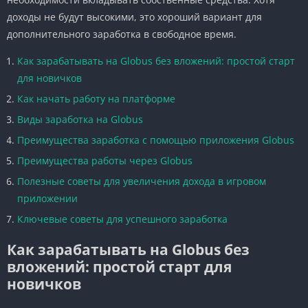
доходы не будут высокими, это хороший вариант для
дополнительного заработка в свободное время.
Как зарабатывать на Globus без вложений: простой старт
для новичков
Как начать работу на платформе
Виды заработка на Globus
Преимущества заработка с помощью приложения Globus
Преимущества работы через Globus
Полезные советы для увеличения дохода в игровом
приложении
Ключевые советы для успешного заработка
Как зарабатывать на Globus без
вложений: простой старт для
новичков