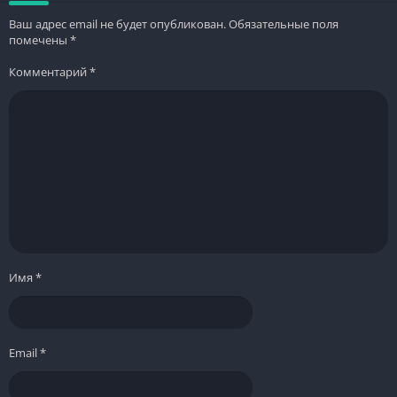
Ваш адрес email не будет опубликован.
Обязательные поля
помечены
*
Комментарий
*
Имя
*
Email
*