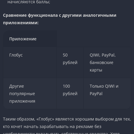
начисляются баллы;
Сравнение функционала с другими аналогичными
приложениями:
Приложение
Глобус
50
QIWI, PayPal,
рублей
банковские
карты
Другие
100
Только QIWI и
популярные
рублей
PayPal
приложения
Таким образом, «Глобус» является хорошим выбором для тех,
кто хочет начать зарабатывать на рекламе без
необходимости вкладывать собственные средства. Хотя