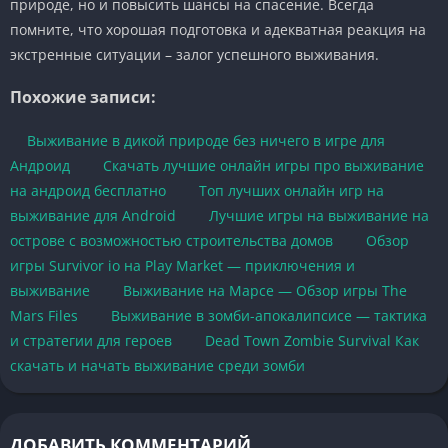
природе, но и повысить шансы на спасение. Всегда
помните, что хорошая подготовка и адекватная реакция на
экстренные ситуации – залог успешного выживания.
Похожие записи:
Выживание в дикой природе без ничего в игре для
Андроид
Скачать лучшие онлайн игры про выживание
на андроид бесплатно
Топ лучших онлайн игр на
выживание для Android
Лучшие игры на выживание на
острове с возможностью строительства домов
Обзор
игры Survivor io на Play Market — приключения и
выживание
Выживание на Марсе — Обзор игры The
Mars Files
Выживание в зомби-апокалипсисе — тактика
и стратегии для героев
Dead Town Zombie Survival Как
скачать и начать выживание среди зомби
ДОБАВИТЬ КОММЕНТАРИЙ