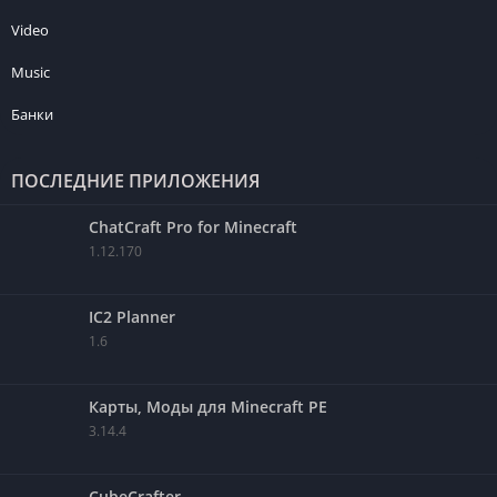
Video
Music
Банки
ПОСЛЕДНИЕ ПРИЛОЖЕНИЯ
ChatCraft Pro for Minecraft
1.12.170
IC2 Planner
1.6
Карты, Моды для Minecraft PE
3.14.4
CubeCrafter