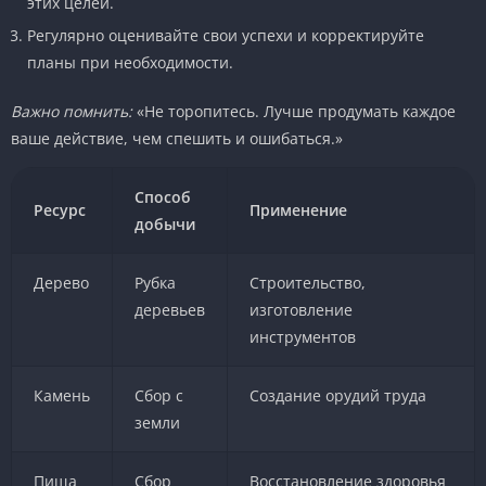
этих целей.
Регулярно оценивайте свои успехи и корректируйте
планы при необходимости.
Важно помнить:
«Не торопитесь. Лучше продумать каждое
ваше действие, чем спешить и ошибаться.»
Способ
Ресурс
Применение
добычи
Дерево
Рубка
Строительство,
деревьев
изготовление
инструментов
Камень
Сбор с
Создание орудий труда
земли
Пища
Сбор
Восстановление здоровья