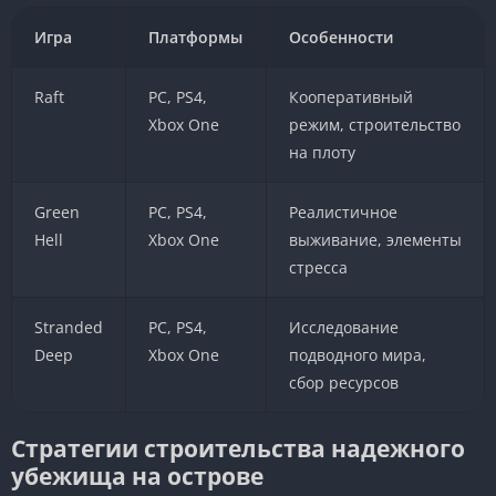
Игра
Платформы
Особенности
Raft
PC, PS4,
Кооперативный
Xbox One
режим, строительство
на плоту
Green
PC, PS4,
Реалистичное
Hell
Xbox One
выживание, элементы
стресса
Stranded
PC, PS4,
Исследование
Deep
Xbox One
подводного мира,
сбор ресурсов
Стратегии строительства надежного
убежища на острове