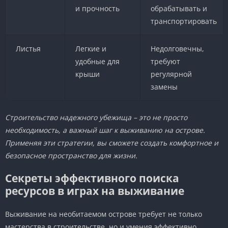
и прочность
обрабатывать и
транспортировать
Листья
Легкие и
Недолговечны,
удобные для
требуют
крыши
регулярной
замены
Строительство надежного убежища – это не просто
необходимость, а важный шаг к выживанию на острове.
Применяя эти стратегии, вы сможете создать комфортное и
безопасное пространство для жизни.
Секреты эффективного поиска
ресурсов в играх на выживание
Выживание на необитаемом острове требует не только
мастерства в строительстве, но и умения эффективно