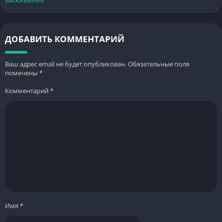
ДОБАВИТЬ КОММЕНТАРИЙ
Ваш адрес email не будет опубликован.
Обязательные поля
помечены
*
Комментарий
*
Имя
*