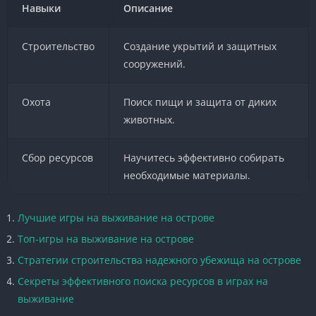
Навыки
Описание
Строительство
Создание укрытий и защитных
сооружений.
Охота
Поиск пищи и защита от диких
животных.
Сбор ресурсов
Научитесь эффективно собирать
необходимые материалы.
Лучшие игры на выживание на острове
Топ-игры на выживание на острове
Стратегии строительства надежного убежища на острове
Секреты эффективного поиска ресурсов в играх на
выживание