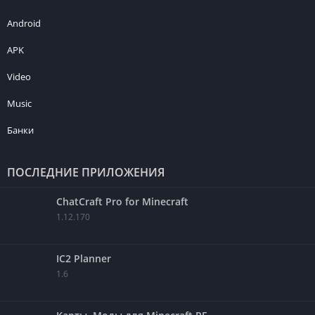
Android
APK
Video
Music
Банки
ПОСЛЕДНИЕ ПРИЛОЖЕНИЯ
ChatCraft Pro for Minecraft
1.12.170
IC2 Planner
1.6