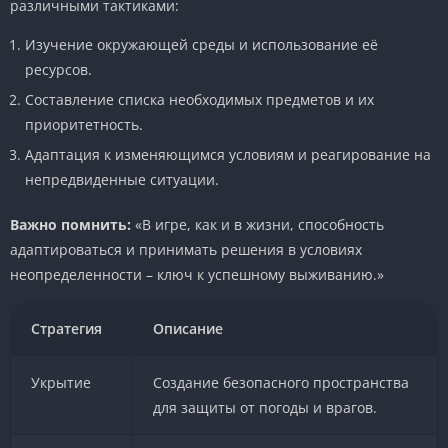
различными тактиками:
Изучение окружающей среды и использование её
ресурсов.
Составление списка необходимых предметов и их
приоритетность.
Адаптация к изменяющимся условиям и реагирование на
непредвиденные ситуации.
Важно помнить:
«В игре, как и в жизни, способность
адаптироваться и принимать решения в условиях
неопределенности – ключ к успешному выживанию.»
Стратегия
Описание
Укрытие
Создание безопасного пространства
для защиты от погоды и врагов.