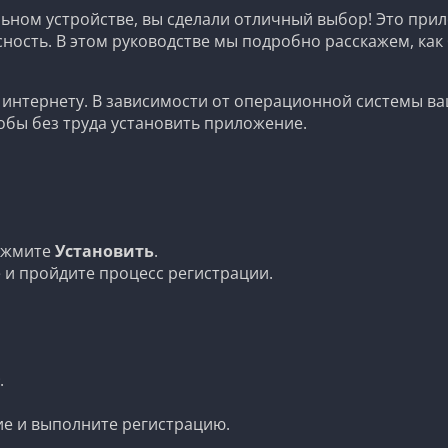
ьном устройстве, вы сделали отличный выбор! Это при
ность. В этом руководстве мы подробно расскажем, как 
к интернету. В зависимости от операционной системы в
обы без труда установить приложение.
нажмите
Установить
.
 и пройдите процесс регистрации.
.
е и выполните регистрацию.