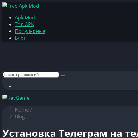
Apk Mod
Top APK
Популярные
Блог
Home
/
Blog
Установка Телеграм на те