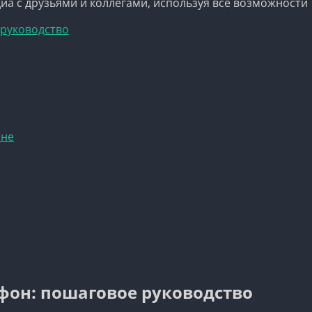
а с друзьями и коллегами, используя все возможности 
 руководство
оне
тфон: пошаговое руководство