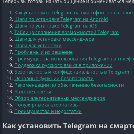
Теперь вы готовы начать общение и обмениваться меди
Как установить Telegram на смартфон: пошаговое
Шаги по установке Telegram на Android
Шаги по установке Telegram на iOS
Таблица сравнения возможностей Telegram
Шаги для установки мессенджера
Шаги для установки
Проблемы и их решение
Преимущества использования Telegram на телеф
Поддержка русского языка в приложении
Безопасность и конфиденциальность в Telegram
Основные функции безопасности
Рекомендации по обеспечению безопасности
Важные советы
Обзор альтернативных мессенджеров
Популярные альтернативы
Преимущества и недостатки
Как установить Telegram на смар