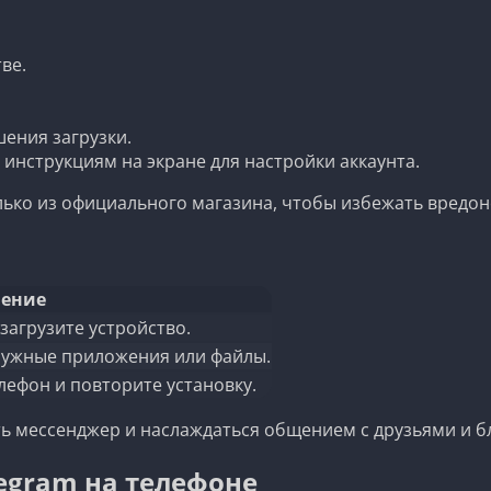
ве.
ения загрузки.
 инструкциям на экране для настройки аккаунта.
лько из официального магазина, чтобы избежать вредон
ение
загрузите устройство.
нужные приложения или файлы.
лефон и повторите установку.
ть мессенджер и наслаждаться общением с друзьями и б
egram на телефоне