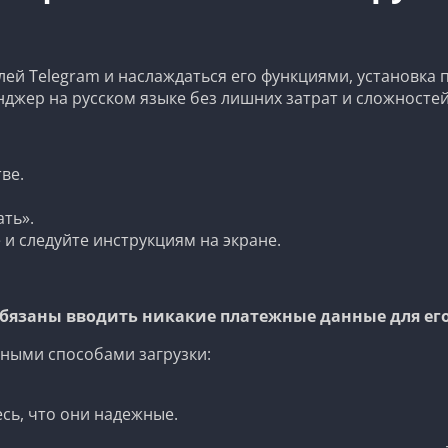
ей Telegram и наслаждаться его функциями, установка 
джер на русском языке без лишних затрат и сложностей
ве.
ть».
и следуйте инструкциям на экране.
 обязаны вводить никакие платежные данные для его
вными способами загрузки:
сь, что они надежные.