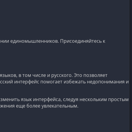
мпании единомышленников. Присоединяйтесь к
ков, в том числе и русского. Это позволяет
усский интерфейс помогает избежать недопонимания и
изменить язык интерфейса, следуя нескольким простым
ложения еще более увлекательным.