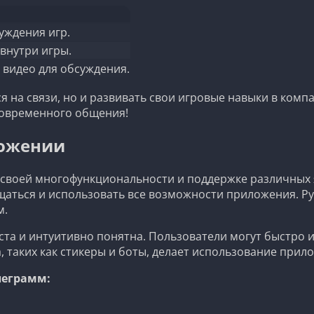
уждения игр.
внутри игры.
 видео для обсуждения.
я на связи, но и развивать свои игровые навыки в ко
современного общения!
ложении
воей многофункциональности и поддержке различных язы
щаться и использовать все возможности приложения. Р
м.
ста и интуитивно понятна. Пользователи могут быстро 
, таких как стикеры и боты, делает использование при
леграмм: