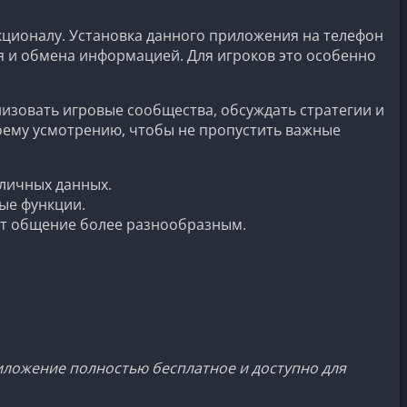
ционалу. Установка данного приложения на телефон
я и обмена информацией. Для игроков это особенно
низовать игровые сообщества, обсуждать стратегии и
воему усмотрению, чтобы не пропустить важные
личных данных.
ые функции.
ет общение более разнообразным.
риложение полностью бесплатное и доступно для