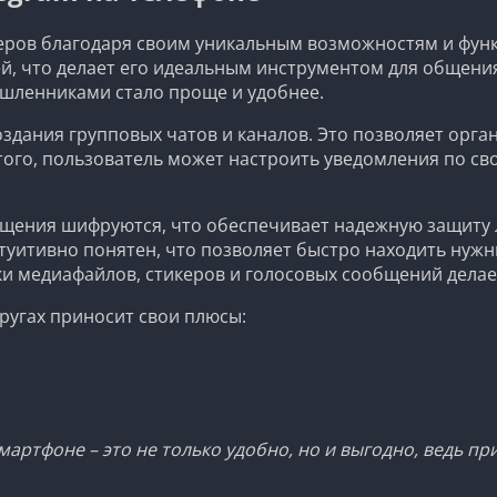
еров благодаря своим уникальным возможностям и функ
й, что делает его идеальным инструментом для общени
ышленниками стало проще и удобнее.
здания групповых чатов и каналов. Это позволяет орга
того, пользователь может настроить уведомления по с
щения шифруются, что обеспечивает надежную защиту 
уитивно понятен, что позволяет быстро находить нужн
и медиафайлов, стикеров и голосовых сообщений дела
ругах приносит свои плюсы:
мартфоне – это не только удобно, но и выгодно, ведь п