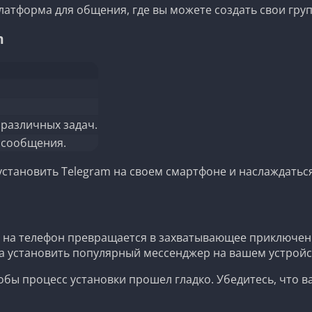
платформа для общения, где вы можете создать свои груп
m
различных задач.
сообщения.
установить Telegram на своем смартфоне и наслаждатьс
а на телефон превращается в захватывающее приключен
да установить популярный мессенджер на вашем устройс
бы процесс установки прошел гладко. Убедитесь, что в