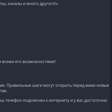
пы, каналы и много другого!»
я всеми его возможностями!
ие. Правильные шаги могут открыть перед вами новые
тве.
аш телефон подключен к интернету и у вас достаточно