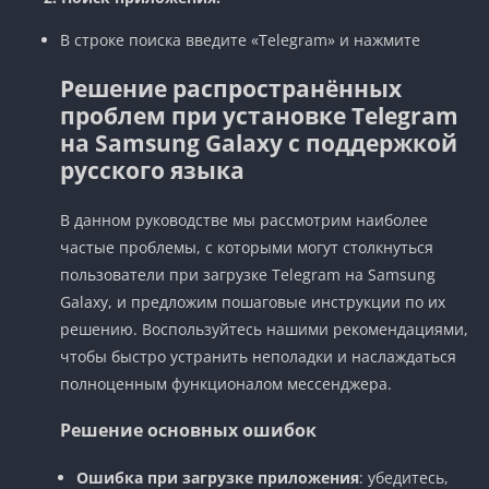
В строке поиска введите «Telegram» и нажмите
Решение распространённых
проблем при установке Telegram
на Samsung Galaxy с поддержкой
русского языка
В данном руководстве мы рассмотрим наиболее
частые проблемы, с которыми могут столкнуться
пользователи при загрузке Telegram на Samsung
Galaxy, и предложим пошаговые инструкции по их
решению. Воспользуйтесь нашими рекомендациями,
чтобы быстро устранить неполадки и наслаждаться
полноценным функционалом мессенджера.
Решение основных ошибок
Ошибка при загрузке приложения
: убедитесь,