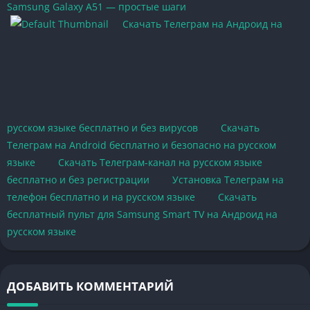
Samsung Galaxy A51 — простые шаги
Скачать Телеграм на Андроид на
русском языке бесплатно и без вирусов
Скачать
Телеграм на Android бесплатно и безопасно на русском
языке
Скачать Телеграм-канал на русском языке
бесплатно и без регистрации
Установка Телеграм на
телефон бесплатно и на русском языке
Скачать
бесплатный пульт для Samsung Smart TV на Андроид на
русском языке
ДОБАВИТЬ КОММЕНТАРИЙ