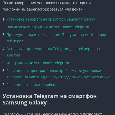
После завершения установки вы можете открыть
приложение, зарегистрироваться или войти
Установка Telegram на смартфон Samsung Galaxy
Пошаговая инструкция по установке Telegram
Преимущества использования Telegram на Android для
геймеров
Основные преимущества Telegram для геймеров на
Android
Инструкция по установке Telegram
Решение распространённых проблем при установке
Telegram на Samsung Galaxy с поддержкой русского языка
Решение основных ошибок
Установка Telegram на смартфон
Samsung Galaxy
Смартфоны Samsung Galaxy на базе Android позволяют