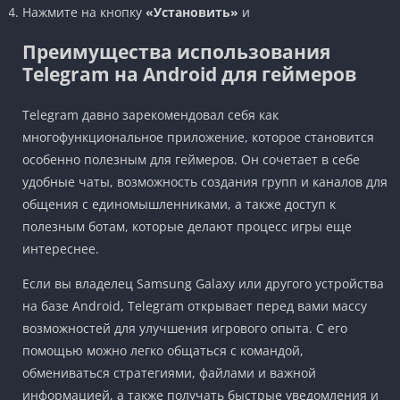
Нажмите на кнопку
«Установить»
и
Преимущества использования
Telegram на Android для геймеров
Telegram давно зарекомендовал себя как
многофункциональное приложение, которое становится
особенно полезным для геймеров. Он сочетает в себе
удобные чаты, возможность создания групп и каналов для
общения с единомышленниками, а также доступ к
полезным ботам, которые делают процесс игры еще
интереснее.
Если вы владелец Samsung Galaxy или другого устройства
на базе Android, Telegram открывает перед вами массу
возможностей для улучшения игрового опыта. С его
помощью можно легко общаться с командой,
обмениваться стратегиями, файлами и важной
информацией, а также получать быстрые уведомления и