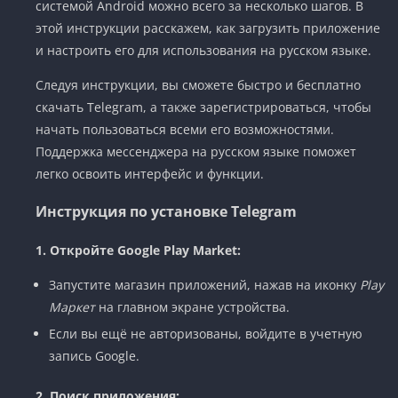
системой Android можно всего за несколько шагов. В
этой инструкции расскажем, как загрузить приложение
и настроить его для использования на русском языке.
Следуя инструкции, вы сможете быстро и бесплатно
скачать Telegram, а также зарегистрироваться, чтобы
начать пользоваться всеми его возможностями.
Поддержка мессенджера на русском языке поможет
легко освоить интерфейс и функции.
Инструкция по установке Telegram
1. Откройте Google Play Market:
Запустите магазин приложений, нажав на иконку
Play
Маркет
на главном экране устройства.
Если вы ещё не авторизованы, войдите в учетную
запись Google.
2. Поиск приложения: