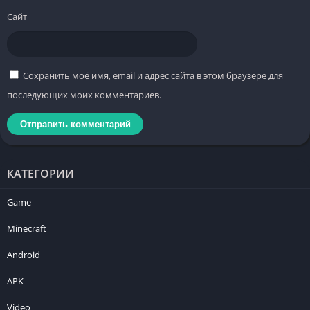
Сайт
Сохранить моё имя, email и адрес сайта в этом браузере для
последующих моих комментариев.
КАТЕГОРИИ
Game
Minecraft
Android
APK
Video