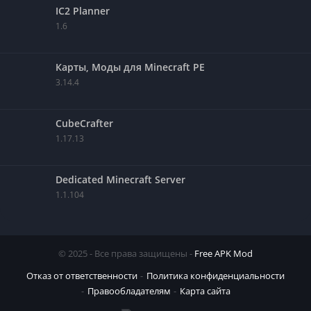
IC2 Planner
1.6
Карты, Моды для Minecraft PE
3.14.4
CubeCrafter
1.17.13
Dedicated Minecraft Server
1.1.104
© 2025 - Все права защищены -
Free APK Mod
Отказ от ответственности
Политика конфиденциальности
Правообладателям
Карта сайта