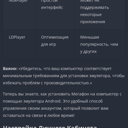
NoxPlayer
Простой
Может не
интерфейс
поддерживать
некоторые
приложения
LDPlayer
Оптимизация
Меньшая
для игр
популярность, чем
у других
Важно:
«Убедитесь, что ваш компьютер соответствует
минимальным требованиям для установки эмулятора, чтобы
избежать проблем с производительностью.»
Теперь вы знаете, как установить Мегафон на компьютер с
помощью эмулятора Android. Это удобный способ
управления своим аккаунтом, который позволит вам
оставаться на связи в любое время!
Настройка Личного Кабинета