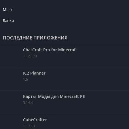
Music
Банки
ПОСЛЕДНИЕ ПРИЛОЖЕНИЯ
ChatCraft Pro for Minecraft
1.12.170
IC2 Planner
1.6
Карты, Моды для Minecraft PE
3.14.4
CubeCrafter
1.17.13