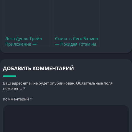
Лего Дупло Трейн
Скачать Лего Бэтмен
Приложение —
— Покидая Готэм на
Обзор и
Андроид бесплатно
Рекомендации для
на русском
Игры
ДОБАВИТЬ КОММЕНТАРИЙ
Ваш адрес email не будет опубликован.
Обязательные поля
помечены
*
Комментарий
*