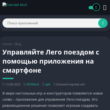
Home
/
Blog
Управляйте Лего поездом с
помощью приложения на
смартфоне
13.08.2025
APKMod
apk
Комментариев нет
В мире настольных игр и конструкторов появляется новое
слово – приложение для управления Лего-поездом. Это
революционное решение позволяет игрокам создавать