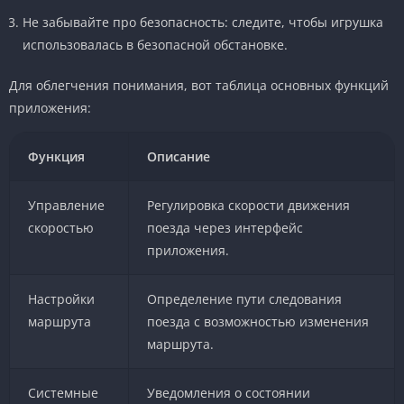
Не забывайте про безопасность: следите, чтобы игрушка
использовалась в безопасной обстановке.
Для облегчения понимания, вот таблица основных функций
приложения:
Функция
Описание
Управление
Регулировка скорости движения
скоростью
поезда через интерфейс
приложения.
Настройки
Определение пути следования
маршрута
поезда с возможностью изменения
маршрута.
Системные
Уведомления о состоянии