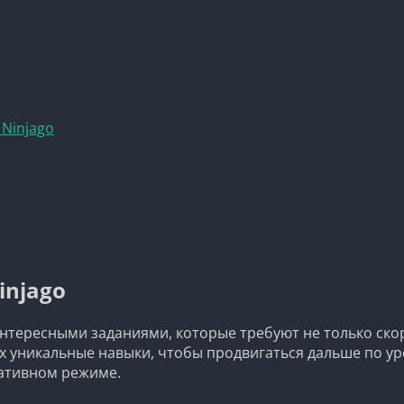
Ninjago
injago
нтересными заданиями, которые требуют не только скор
х уникальные навыки, чтобы продвигаться дальше по ур
ративном режиме.