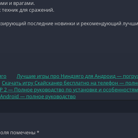
ми и врагами.
 техник для сражений.
лизирующий последние новинки и рекомендующий лучши
яго
Лучшие игры про Ниндзяго для Андроид — погр
Скачать игру Скайсканер бесплатно на телефон — полн
СР 2 — Полное руководство по установке и особенностям
а Android — полное руководство
поля помечены
*