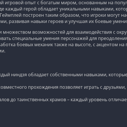
ный игровой опыт с богатым миром, основанным на попу
где каждый герой обладает уникальными навыками, кото
Геймплей построен таким образом, что игроки могут 
и, развивая навыки героев и улучшая их боевые умени
 и множеством возможностей для взаимодействия с окр
овать специальные умения персонажей для преодоления
ботка боевых механик также на высоте, с акцентом на 
ми.
аждый ниндзя обладает собственными навыками, которы
совместного прохождения позволяет играть с друзьями,
талов до таинственных храмов – каждый уровень отличае