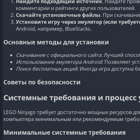
Найдите подходящий источник
. Найдите про
комментарии и рейтинги других пользователей.
Скачайте установочные файлы
. При скачивани
Установите игру через эмулятор (если требует
Android, например, BlueStacks.
Основные методы для установки
Скачивание с официального сайта
: Лучший спосо
Использование эмулятора Android
: Позволяет ус
Поиск бесплатных акций
: Иногда игра доступна 
Советы по безопасности
Системные требования и процесс 
LEGO Ninjago требует достаточно мощных ресурсов дл
компьютера минимальным или рекомендуемым требован
Минимальные системные требования