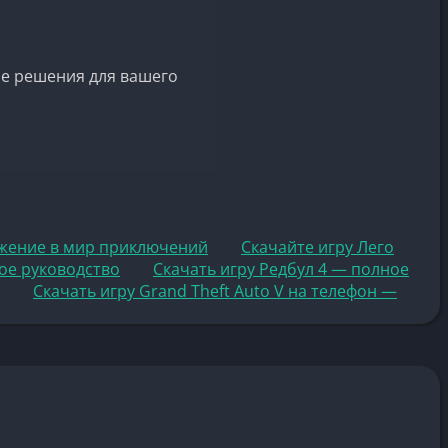
е решения для вашего
ужение в мир приключений
Скачайте игру Лего
ое руководство
Скачать игру Редбул 4 — полное
Скачать игру Grand Theft Auto V на телефон —