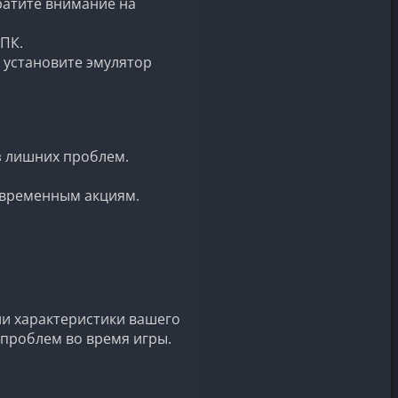
ратите внимание на
 ПК.
, установите эмулятор
з лишних проблем.
о временным акциям.
ли характеристики вашего
проблем во время игры.