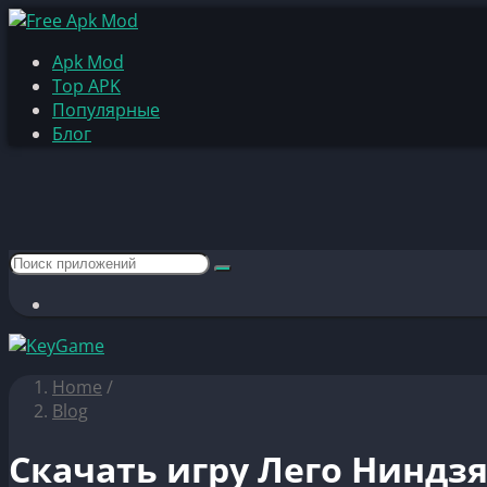
Apk Mod
Top APK
Популярные
Блог
Home
/
Blog
Скачать игру Лего Ниндзя