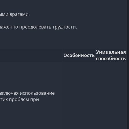
ыми врагами.
лаженно преодолевать трудности.
Уникальная
Особенность
способность
, включая использование
угих проблем при