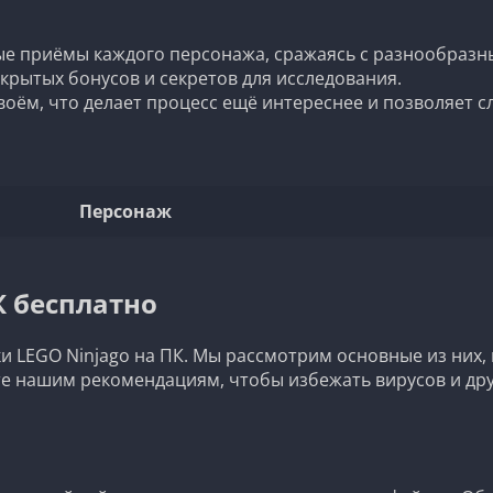
е приёмы каждого персонажа, сражаясь с разнообразн
крытых бонусов и секретов для исследования.
оём, что делает процесс ещё интереснее и позволяет с
Персонаж
К бесплатно
ки LEGO Ninjago на ПК. Мы рассмотрим основные из них
те нашим рекомендациям, чтобы избежать вирусов и др