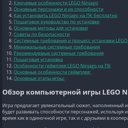
Ключевые особенности LEGO Ninjago
Основные персонажи и их способности
Как установить LEGO Ninjago на ПК бесплатно
Пошаговое руководство по установке
Основные методы для установки
Советы по безопасности
Системные требования и процесс установки LEGO 
Минимальные системные требования
Рекомендуемые системные требования
Пошаговая установка
Особенности геймплея LEGO Ninjago на ПК
Основные особенности геймплея:
Основные этапы игры:
Обзор компьютерной игры LEGO N
Игра предлагает увлекательный сюжет, наполненный и
будет развивать способности персонажей, используя и
время как в одиночной игре, так и с друзьями в коопе