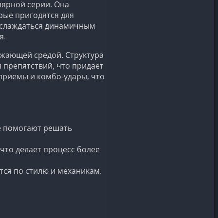
лярной серии. Она
рые пригодятся для
наслаждаться динамичным
я.
ужающей средой. Структура
 препятствий, что придает
приемы и комбо-удары, что
е помогают решать
 что делает процесс более
тся по стилю и механикам.