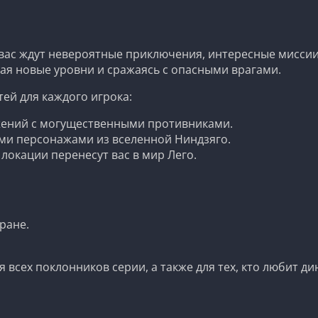
вас ждут невероятные приключения, интересные миссии 
вая новые уровни и сражаясь с опасными врагами.
ей для каждого игрока:
жений с могущественными противниками.
и персонажами из вселенной Ниндзяго.
локации перенесут вас в мир Лего.
ране.
я всех поклонников серии, а также для тех, кто любит 