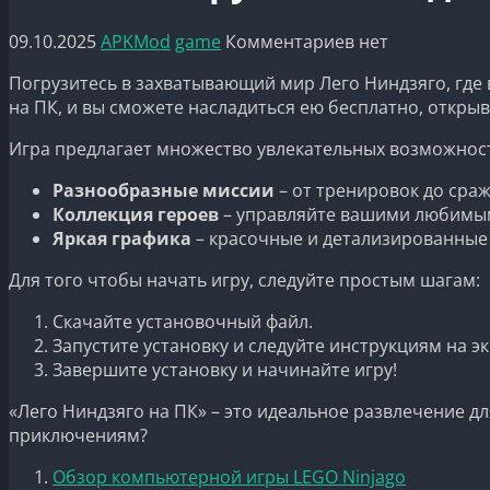
09.10.2025
APKMod
game
Комментариев нет
Погрузитесь в захватывающий мир Лего Ниндзяго, где 
на ПК, и вы сможете насладиться ею бесплатно, откры
Игра предлагает множество увлекательных возможност
Разнообразные миссии
– от тренировок до сра
Коллекция героев
– управляйте вашими любимым
Яркая графика
– красочные и детализированные 
Для того чтобы начать игру, следуйте простым шагам:
Скачайте установочный файл.
Запустите установку и следуйте инструкциям на эк
Завершите установку и начинайте игру!
«Лего Ниндзяго на ПК» – это идеальное развлечение дл
приключениям?
Обзор компьютерной игры LEGO Ninjago