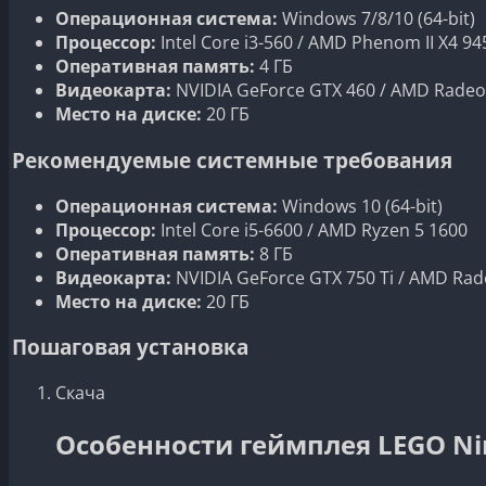
Операционная система:
Windows 7/8/10 (64-bit)
Процессор:
Intel Core i3-560 / AMD Phenom II X4 94
Оперативная память:
4 ГБ
Видеокарта:
NVIDIA GeForce GTX 460 / AMD Rade
Место на диске:
20 ГБ
Рекомендуемые системные требования
Операционная система:
Windows 10 (64-bit)
Процессор:
Intel Core i5-6600 / AMD Ryzen 5 1600
Оперативная память:
8 ГБ
Видеокарта:
NVIDIA GeForce GTX 750 Ti / AMD Rad
Место на диске:
20 ГБ
Пошаговая установка
Скача
Особенности геймплея LEGO Ni