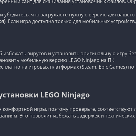
веренный сайт для скачивания установочных файлов. Об
и убедитесь, что загружаете нужную версию для вашего
ся)
. Если игра доступна только для мобильных устройств
б избежать вирусов и установить оригинальную игру бе
тановить мобильную версию LEGO Ninjago на ПК.
бесплатно на игровых платформах (Steam, Epic Games) п
установки LEGO Ninjago
я комфортной игры, поэтому проверьте, соответствуют 
иям. Это позволит избежать задержек и технических 