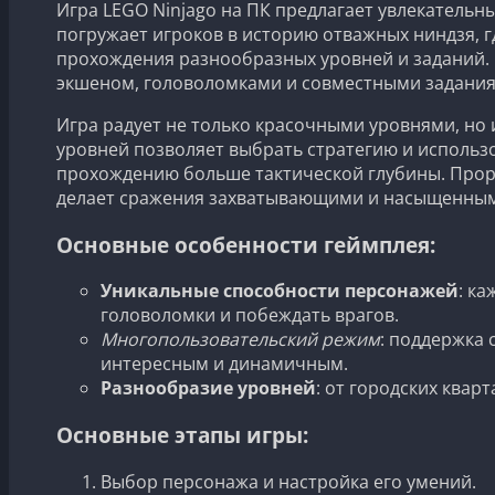
Игра LEGO Ninjago на ПК предлагает увлекатель
погружает игроков в историю отважных ниндзя, 
прохождения разнообразных уровней и заданий. 
экшеном, головоломками и совместными заданиям
Игра радует не только красочными уровнями, но
уровней позволяет выбрать стратегию и использ
прохождению больше тактической глубины. Прора
делает сражения захватывающими и насыщенны
Основные особенности геймплея:
Уникальные способности персонажей
: к
головоломки и побеждать врагов.
Многопользовательский режим
: поддержка 
интересным и динамичным.
Разнообразие уровней
: от городских квар
Основные этапы игры:
Выбор персонажа и настройка его умений.