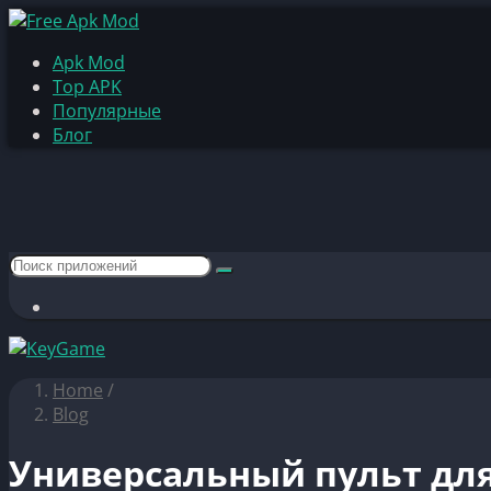
Apk Mod
Top APK
Популярные
Блог
Home
/
Blog
Универсальный пульт для