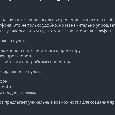
 развивается, универсальные решения становятся особе
она! Это не только удобно, но и значительно упрощае
ется универсальным пультом для проектора на телефон.
акого пульта:
ложение и подключите его к проектору.
ей проекторов.
зличными настройками проектора.
иверсального пульта:
фон.
tooth.
м предпочтениям.
ра предлагает уникальные возможности для создания я