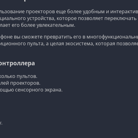
ьзование проекторов еще более удобным и интерактивны
циального устройства, которое позволяет переключать с
лает его более увлекательным.
оне вы сможете превратить его в многофункциональный
ционного пульта, а целая экосистема, которая позволя
онтроллера
колько пультов.
лей проекторов.
ощью сенсорного экрана.
.