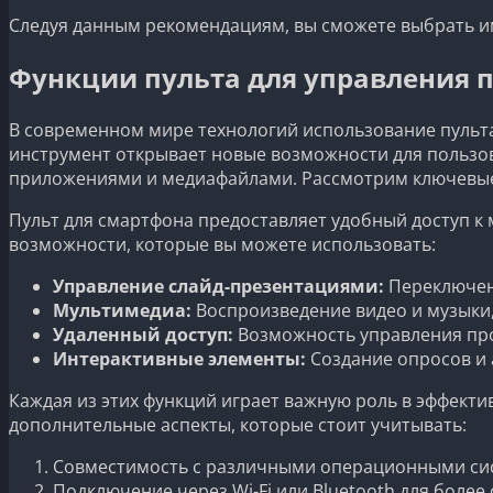
Следуя данным рекомендациям, вы сможете выбрать и
Функции пульта для управления 
В современном мире технологий использование пульт
инструмент открывает новые возможности для пользов
приложениями и медиафайлами. Рассмотрим ключевые 
Пульт для смартфона предоставляет удобный доступ 
возможности, которые вы можете использовать:
Управление слайд-презентациями:
Переключен
Мультимедиа:
Воспроизведение видео и музыки,
Удаленный доступ:
Возможность управления про
Интерактивные элементы:
Создание опросов и 
Каждая из этих функций играет важную роль в эффект
дополнительные аспекты, которые стоит учитывать:
Совместимость с различными операционными сист
Подключение через Wi-Fi или Bluetooth для более