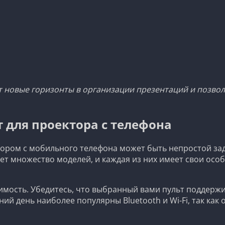
 новые горизонты в организации презентаций и позволя
 для проектора с телефона
ором с мобильного телефона может быть непростой зад
т множество моделей, и каждая из них имеет свои особ
имость. Убедитесь, что выбранный вами пульт поддержи
ий день наиболее популярны Bluetooth и Wi-Fi, так ка