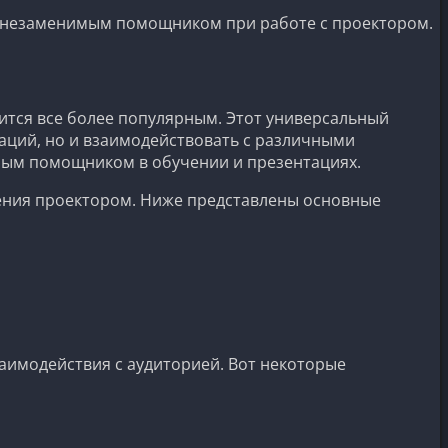
м незаменимым помощником при работе с проектором.
тся все более популярным. Этот универсальный
аций, но и взаимодействовать с различными
мым помощником в обучении и презентациях.
ления проектором. Ниже представлены основные
аимодействия с аудиторией. Вот некоторые