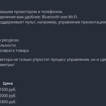
с вашим проектором и телефоном.
инения вам удобнее: Bluetooth или Wi-Fi.
оддерживает пульт, например, управление презентация
 ресурсах.
альности.
озврата товара.
ектора не только упростит процесс управления, но и 
аметры!
Цена
1500 руб.
2000 руб.
1800 руб.