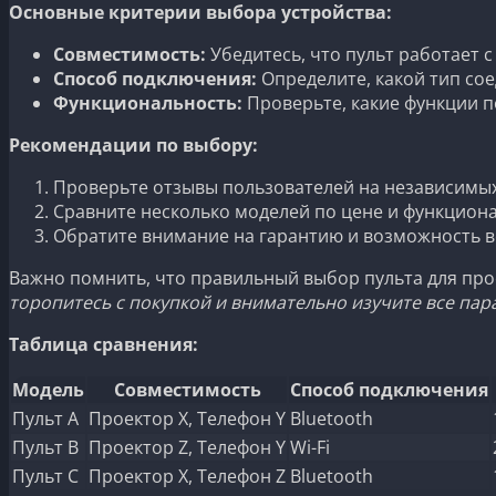
Основные критерии выбора устройства:
Совместимость:
Убедитесь, что пульт работает 
Способ подключения:
Определите, какой тип соед
Функциональность:
Проверьте, какие функции п
Рекомендации по выбору:
Проверьте отзывы пользователей на независимых
Сравните несколько моделей по цене и функцион
Обратите внимание на гарантию и возможность в
Важно помнить, что правильный выбор пульта для про
торопитесь с покупкой и внимательно изучите все пар
Таблица сравнения:
Модель
Совместимость
Способ подключения
Пульт A
Проектор X, Телефон Y
Bluetooth
Пульт B
Проектор Z, Телефон Y
Wi-Fi
Пульт C
Проектор X, Телефон Z
Bluetooth