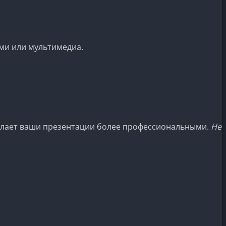
ми или мультимедиа.
сделает ваши презентации более профессиональными.
Не