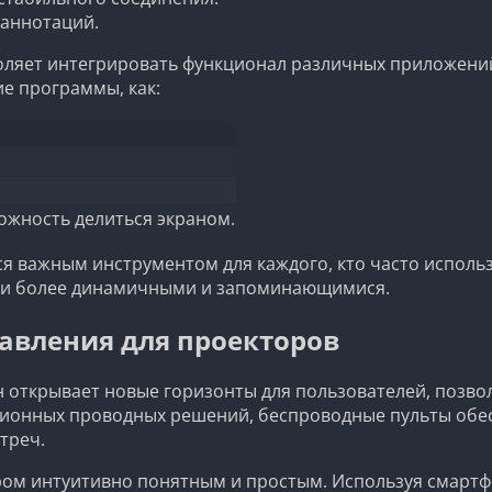
 аннотаций.
воляет интегрировать функционал различных приложени
е программы, как:
жность делиться экраном.
ся важным инструментом для каждого, кто часто использ
ции более динамичными и запоминающимися.
авления для проекторов
открывает новые горизонты для пользователей, позвол
ционных проводных решений, беспроводные пульты обес
треч.
ом интуитивно понятным и простым. Используя смартфо