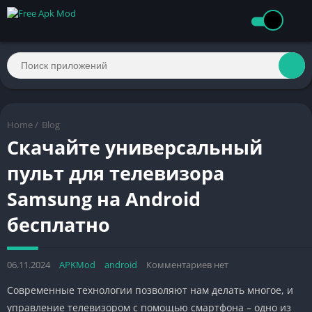
Home
/
Blog
Скачайте универсальный
пульт для телевизора
Samsung на Android
бесплатно
06.11.2024
APKMod
android
Комментариев нет
Современные технологии позволяют нам делать многое, и
управление телевизором с помощью смартфона – одно из