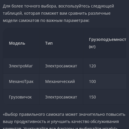
Для более точного выбора, воспользуйтесь следующей
таблицей, которая поможет вам сравнить различные
модели самокатов по важным параметрам:
Грузоподъемность
Модель
Тип
(кг)
ЭлектроМаг
Электросамокат
120
МеханоТрак
Механический
100
Грузовичок
Электросамокат
150
«Выбор правильного самоката может значительно повысить
вашу продуктивность и улучшить качество обслуживания
клиентов. Учитывайте все факторы и выбирайте wisely!»