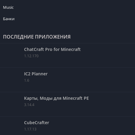
Music
Банки
ПОСЛЕДНИЕ ПРИЛОЖЕНИЯ
ChatCraft Pro for Minecraft
1.12.170
IC2 Planner
1.6
Карты, Моды для Minecraft PE
3.14.4
CubeCrafter
1.17.13