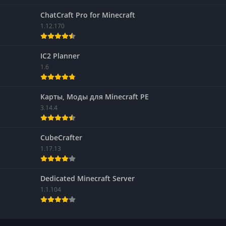
ChatCraft Pro for Minecraft
1.12.170
IC2 Planner
1.6
Карты, Моды для Minecraft PE
3.14.4
CubeCrafter
1.17.13
Dedicated Minecraft Server
1.1.104