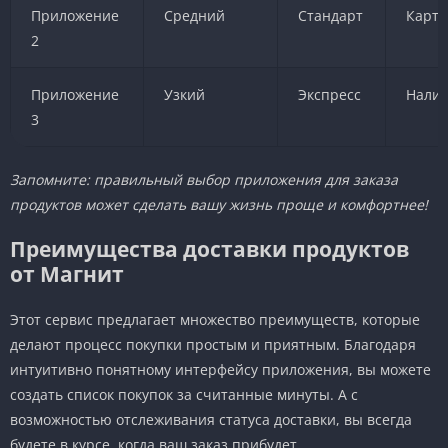
Приложение
Средний
Стандарт
Карта
2
Приложение
Узкий
Экспресс
Нали
3
Запомните: правильный выбор приложения для заказа
продуктов может сделать вашу жизнь проще и комфортнее!
Преимущества доставки продуктов
от Магнит
Этот сервис предлагает множество преимуществ, которые
делают процесс покупки простым и приятным. Благодаря
интуитивно понятному интерфейсу приложения, вы можете
создать список покупок за считанные минуты. А с
возможностью отслеживания статуса доставки, вы всегда
будете в курсе, когда ваш заказ прибудет.