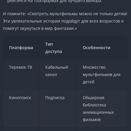
рейтинги на платформах для лучшего выбора.
И помните: «Смотреть мультфильмы можно не только детям!
Эти увлекательные истории подойдут для всех возрастов и
помогут окунуться в мир фантазии.»
Тип
Платформа
Особенности
доступа
Теремок ТВ
Кабельный
Множество
канал
мультфильмов для
детей
Кинопоиск
Подписка
Обширная
библиотека
анимационных
фильмов