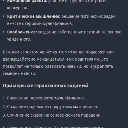
Командная работа:
участие в групповых играх и
конкурсах.
Критическое мышление:
решение логических задач
вместе с героями мультфильмов.
Воображение:
создание собственных историй на основе
увиденного.
Важным аспектом является то, что канал поддерживает
взаимодействие между детьми и их родителями. Это
позволяет не только развивать навыки, но и укреплять
семейные связи.
Примеры интерактивных заданий
Рисование персонажей мультфильмов.
Создание поделок из подручных материалов.
Сочинение сказок на основе сюжета передачи.
В заключение, «Теремок ТВ» предоставляет детям