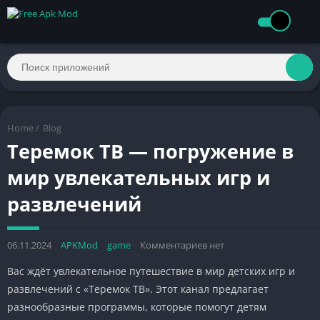
Home
/
Blog
Теремок ТВ — погружение в
мир увлекательных игр и
развлечений
06.11.2024
APKMod
game
Комментариев нет
Вас ждёт увлекательное путешествие в мир детских игр и
развлечений с «Теремок ТВ». Этот канал предлагает
разнообразные программы, которые помогут детям