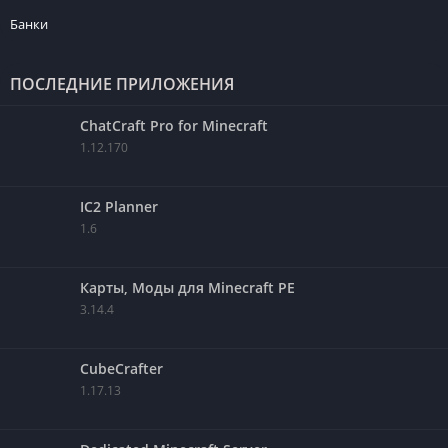
Банки
ПОСЛЕДНИЕ ПРИЛОЖЕНИЯ
ChatCraft Pro for Minecraft
1.12.170
IC2 Planner
1.6
Карты, Моды для Minecraft PE
3.14.4
CubeCrafter
1.17.13