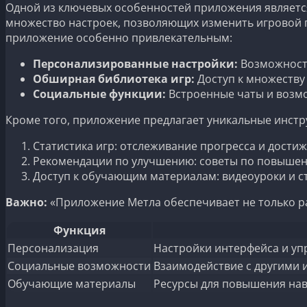
Одной из ключевых особенностей приложения является
множество настроек, позволяющих изменить игровой п
приложение особенно привлекательным:
Персонализированные настройки:
Возможность
Обширная библиотека игр:
Доступ к множеству 
Социальные функции:
Встроенные чаты и возмо
Кроме того, приложение предлагает уникальные инстр
Статистика игр: отслеживание прогресса и дости
Рекомендации по улучшению: советы по повышен
Доступ к обучающим материалам: видеоуроки и ст
Важно:
«Приложение Метла обеспечивает не только р
Функция
Персонализация
Настройки интерфейса и уп
Социальные возможности
Взаимодействие с другими 
Обучающие материалы
Ресурсы для повышения нав