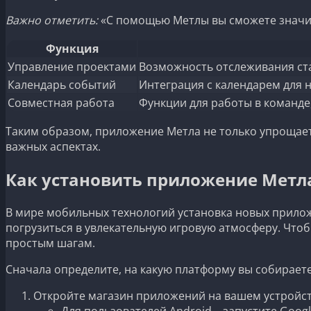
Важно отметить:
«С помощью Метлы вы сможете значит
Функция
Управление проектами
Возможность отслеживания ста
Календарь событий
Интеграция с календарем для 
Совместная работа
Функции для работы в команде
Таким образом, приложение Метла не только упрощает
важных аспектах.
Как установить приложение Метла
В мире мобильных технологий установка новых прилож
погрузиться в увлекательную игровую атмосферу. Что
простым шагам.
Сначала определите, на какую платформу вы собирает
Откройте магазин приложений на вашем устройст
Для пользователей Android – запустите Google