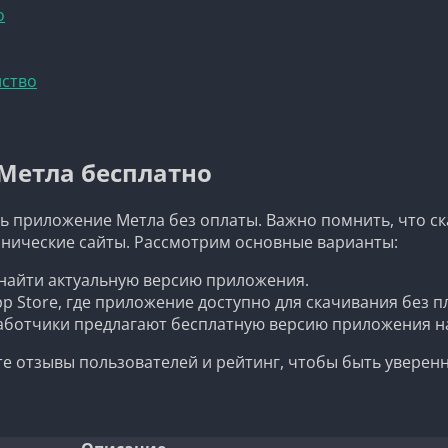
о
йство
Метла бесплатно
ть приложение Метла без оплаты. Важно помнить, что с
ннические сайты. Рассмотрим основные варианты:
найти актуальную версию приложения.
pp Store, где приложение доступно для скачивания без 
аботчики предлагают бесплатную версию приложения н
е отзывы пользователей и рейтинг, чтобы быть уверенн