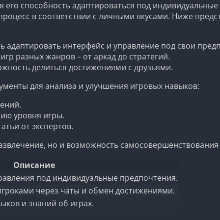
 его способность адаптироваться под индивидуальные 
роцесс в соответствии с личными вкусами. Ниже предс
 адаптировать интерфейс и управление под свои пред
игр разных жанров – от аркад до стратегий.
жность делиться достижениями с друзьями.
ументы для анализа и улучшения игровых навыков:
жений.
ию уровня игры.
атьи от экспертов.
азвлечение, но и возможность самосовершенствования 
Описание
равления под индивидуальные предпочтения.
игроками через чаты и обмен достижениями.
ыков и знаний об играх.