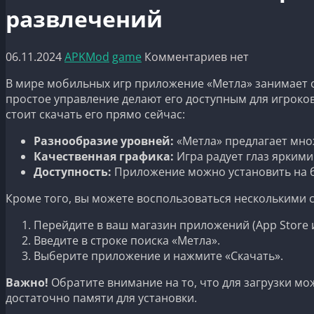
развлечений
06.11.2024
APKMod
game
Комментариев нет
В мире мобильных игр приложение «Метла» занимает 
простое управление делают его доступным для игроков
стоит скачать его прямо сейчас:
Разнообразие уровней:
«Метла» предлагает мно
Качественная графика:
Игра радует глаз ярким
Доступность:
Приложение можно установить на б
Кроме того, вы можете воспользоваться несколькими с
Перейдите в ваш магазин приложений (App Store и
Введите в строке поиска «Метла».
Выберите приложение и нажмите «Скачать».
Важно!
Обратите внимание на то, что для загрузки мо
достаточно памяти для установки.