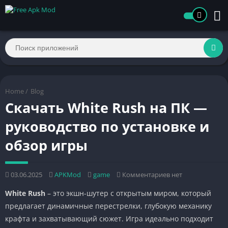
Home
/
Blog
Скачать White Rush на ПК —
руководство по установке и
обзор игры
03.06.2025
APKMod
game
Комментариев нет
White Rush
– это экшн-шутер с открытым миром, который
предлагает динамичные перестрелки, глубокую механику
крафта и захватывающий сюжет. Игра идеально подходит