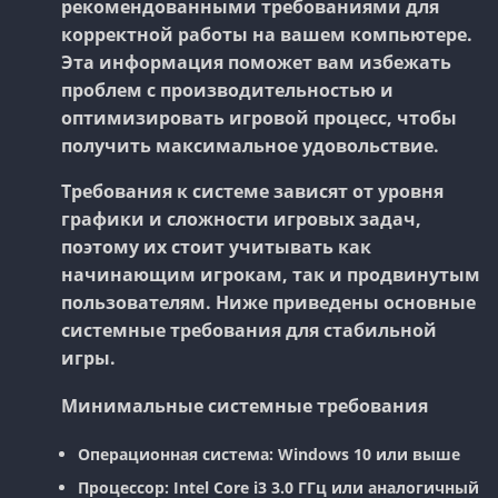
рекомендованными требованиями для
корректной работы на вашем компьютере.
Эта информация поможет вам избежать
проблем с производительностью и
оптимизировать игровой процесс, чтобы
получить максимальное удовольствие.
Требования к системе зависят от уровня
графики и сложности игровых задач,
поэтому их стоит учитывать как
начинающим игрокам, так и продвинутым
пользователям. Ниже приведены основные
системные требования для стабильной
игры.
Минимальные системные требования
Операционная система:
Windows 10 или выше
Процессор:
Intel Core i3 3.0 ГГц или аналогичный