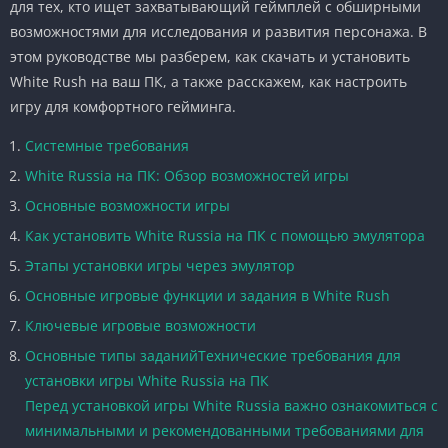
для тех, кто ищет захватывающий геймплей с обширными
возможностями для исследования и развития персонажа. В
этом руководстве мы разберем, как скачать и установить
White Rush на ваш ПК, а также расскажем, как настроить
игру для комфортного гейминга.
Системные требования
White Russia на ПК: Обзор возможностей игры
Основные возможности игры
Как установить White Russia на ПК с помощью эмулятора
Этапы установки игры через эмулятор
Основные игровые функции и задания в White Rush
Ключевые игровые возможности
Основные типы заданийТехнические требования для
установки игры White Russia на ПК
Перед установкой игры White Russia важно ознакомиться с
минимальными и рекомендованными требованиями для