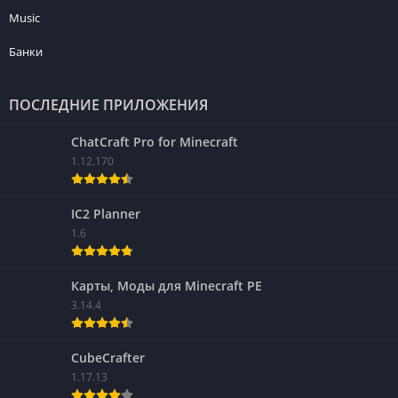
Music
Банки
ПОСЛЕДНИЕ ПРИЛОЖЕНИЯ
ChatCraft Pro for Minecraft
1.12.170
IC2 Planner
1.6
Карты, Моды для Minecraft PE
3.14.4
CubeCrafter
1.17.13