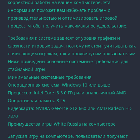
корректной работы на вашем компьютере. Эта
информация поможет вам избежать проблем с
производительностью и оптимизировать игровой
процесс, чтобы получить максимальное удовольствие.
Требования к системе зависят от уровня графики и
сложности игровых задач, поэтому их стоит учитывать как
начинающим игрокам, так и продвинутым пользователям.
Ниже приведены основные системные требования для
стабильной игры.
Минимальные системные требования
Операционная система: Windows 10 или выше
Процессор: Intel Core i3 3.0 ГГц или аналогичный AMD
Оперативная память: 8 ГБ
Видеокарта: NVIDIA GeForce GTX 660 или AMD Radeon HD
7870
Преимущества игры White Russia на компьютере
Запуская игру на компьютере, пользователи получают