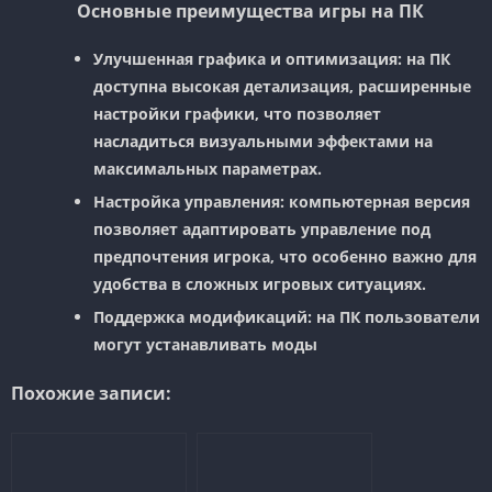
Основные преимущества игры на ПК
Улучшенная графика и оптимизация:
на ПК
доступна высокая детализация, расширенные
настройки графики, что позволяет
насладиться визуальными эффектами на
максимальных параметрах.
Настройка управления:
компьютерная версия
позволяет адаптировать управление под
предпочтения игрока, что особенно важно для
удобства в сложных игровых ситуациях.
Поддержка модификаций:
на ПК пользователи
могут устанавливать моды
Похожие записи: