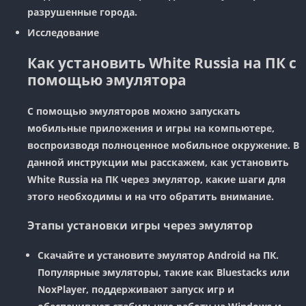
разрушенные города.
Исследование
Как установить White Russia на ПК с
помощью эмулятора
С помощью эмуляторов можно запускать
мобильные приложения и игры на компьютере,
воспроизводя полноценное мобильное окружение. В
данной инструкции мы расскажем, как установить
White Russia на ПК через эмулятор, какие шаги для
этого необходимы и на что обратить внимание.
Этапы установки игры через эмулятор
Скачайте и установите эмулятор Android на ПК.
Популярные эмуляторы, такие как Bluestacks или
NoxPlayer, поддерживают запуск игр и