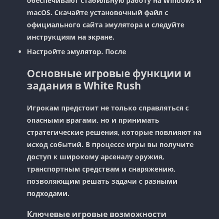
обеспечивают стабильную работу на Windows и
macOS. Скачайте установочный файл с
официального сайта эмулятора и следуйте
инструкциям на экране.
Настройте эмулятор.
После
Основные игровые функции и
задания в White Rush
Игрокам предстоит не только справляться с
опасными врагами, но и принимать
стратегические решения, которые повлияют на
исход событий. В процессе игры вы получите
доступ к широкому арсеналу оружия,
транспортным средствам и снаряжению,
позволяющим решать задачи с разными
подходами.
Ключевые игровые возможности