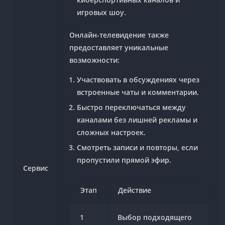
игровых шоу.
Онлайн-телевидение также
предоставляет уникальные
возможности:
Участвовать в обсуждениях через
встроенные чаты и комментарии.
Быстро переключаться между
каналами без лишней рекламы и
сложных настроек.
Смотреть записи и повторы, если
пропустили прямой эфир.
Сервис
Этап
Действие
1
Выбор подходящего