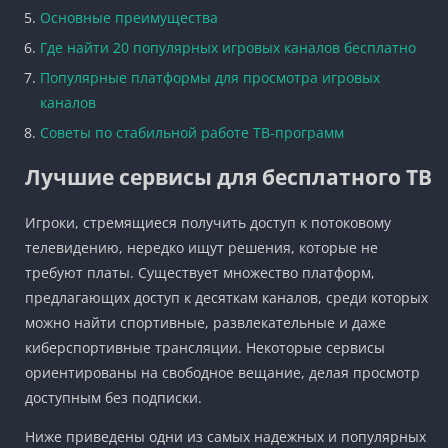
Основные преимущества
Где найти 20 популярных игровых каналов бесплатно
Популярные платформы для просмотра игровых
каналов
Советы по стабильной работе ТВ-программ
Лучшие сервисы для бесплатного ТВ
Игроки, стремящиеся получить доступ к потоковому
телевидению, нередко ищут решения, которые не
требуют платы. Существует множество платформ,
предлагающих доступ к десяткам каналов, среди которых
можно найти спортивные, развлекательные и даже
киберспортивные трансляции. Некоторые сервисы
ориентированы на свободное вещание, делая просмотр
доступным без подписки.
Ниже приведены одни из самых надежных и популярных