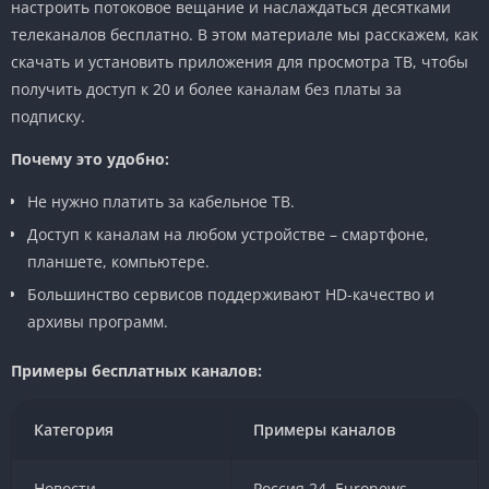
настроить потоковое вещание и наслаждаться десятками
телеканалов бесплатно. В этом материале мы расскажем, как
скачать и установить приложения для просмотра ТВ, чтобы
получить доступ к 20 и более каналам без платы за
подписку.
Почему это удобно:
Не нужно платить за кабельное ТВ.
Доступ к каналам на любом устройстве – смартфоне,
планшете, компьютере.
Большинство сервисов поддерживают HD-качество и
архивы программ.
Примеры бесплатных каналов:
Категория
Примеры каналов
Новости
Россия 24, Euronews