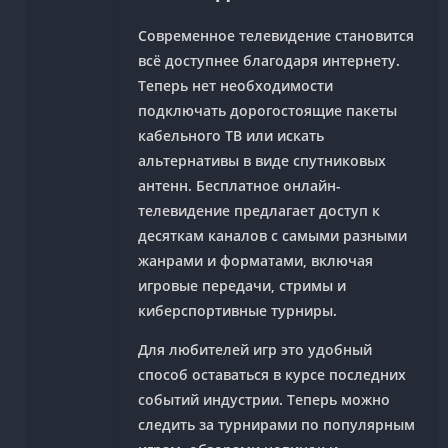
Современное телевидение становится
всё доступнее благодаря интернету.
Теперь нет необходимости
подключать дорогостоящие пакеты
кабельного ТВ или искать
альтернативы в виде спутниковых
антенн. Бесплатное онлайн-
телевидение предлагает доступ к
десяткам каналов с самыми разными
жанрами и форматами, включая
игровые передачи, стримы и
киберспортивные турниры.
Для любителей игр это удобный
способ оставаться в курсе последних
событий индустрии. Теперь можно
следить за турнирами по популярным