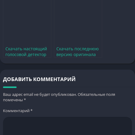
бесплатными
развлечений
приложениями
Скачать настоящий
Скачать последнюю
голосовой детектор
версию оригинала
лжи для игр и
RCD для игр и
развлечений
развлечений
ДОБАВИТЬ КОММЕНТАРИЙ
Ваш адрес email не будет опубликован.
Обязательные поля
помечены
*
Комментарий
*