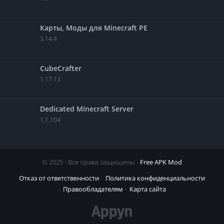
Карты, Моды для Minecraft PE
3.14.4
CubeCrafter
1.17.13
Dedicated Minecraft Server
1.1.104
© 2025 - Все права защищены -
Free APK Mod
Отказ от ответственности
Политика конфиденциальности
Правообладателям
Карта сайта