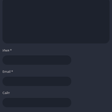
Имя
*
Email
*
Сайт