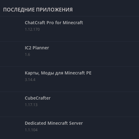
ПОСЛЕДНИЕ ПРИЛОЖЕНИЯ
ChatCraft Pro for Minecraft
1.12.170
IC2 Planner
1.6
Карты, Моды для Minecraft PE
3.14.4
CubeCrafter
1.17.13
Dedicated Minecraft Server
1.1.104