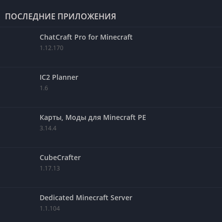
ПОСЛЕДНИЕ ПРИЛОЖЕНИЯ
ChatCraft Pro for Minecraft
1.12.170
IC2 Planner
1.6
Карты, Моды для Minecraft PE
3.14.4
CubeCrafter
1.17.13
Dedicated Minecraft Server
1.1.104