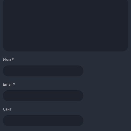
Имя
*
Email
*
Сайт