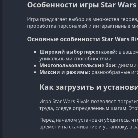
Особенности игры Star Wars 
Игра предлагает выбор из множества героев,
проработка персонажей и интерактивные мис
Основные особенности Star Wars Ri
Широкий выбор персонажей:
в вашем
уникальными способностями.
Многопользовательские бои:
динамич
Миссии и режимы:
разнообразные иг
Как загрузить и установи
Игра Star Wars Rivals позволяет погру
труда, следуя определённым шагам. Это
Перед началом установки убедитесь, чт
времени на скачивание и установку, в з