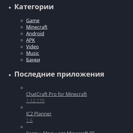
Категории
Game
Minecraft
Android
APK
Video
Music
Банки
Последние приложения
ChatCraft Pro for Minecraft
1.12.170
IC2 Planner
1.6