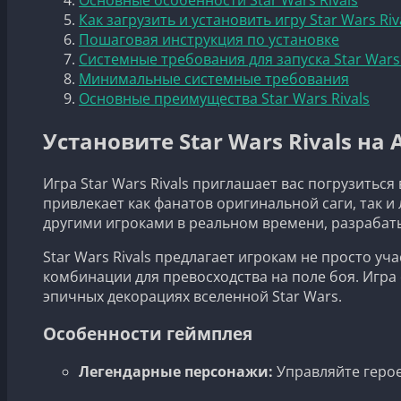
Как загрузить и установить игру Star Wars Ri
Пошаговая инструкция по установке
Системные требования для запуска Star Wars 
Минимальные системные требования
Основные преимущества Star Wars Rivals
Установите Star Wars Rivals н
Игра Star Wars Rivals приглашает вас погрузитьс
привлекает как фанатов оригинальной саги, так 
другими игроками в реальном времени, разрабат
Star Wars Rivals предлагает игрокам не просто у
комбинации для превосходства на поле боя. Игра
эпичных декорациях вселенной Star Wars.
Особенности геймплея
Легендарные персонажи:
Управляйте герое