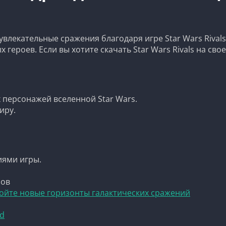
влекательные сражения благодаря игре Star Wars Rivals
героев. Если вы хотите скачать Star Wars Rivals на сво
персонажей вселенной Star Wars.
иру.
иями игры.
нов
ткройте новые горизонты галактических сражений
id