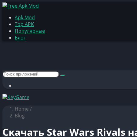
Apk Mod
Top APK
Популярные
Блог
Home
/
Blog
Скачать Star Wars Rivals