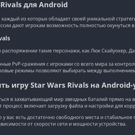
Rivals для Android
 каждый из которых обладает своей уникальной стратег
сии дают игрокам возможность полностью окунуться в 
vals
 распоряжении такие персонажи, как Люк Скайуокер, Да
ные PvP-сражения с игроками со всего мира за контро
ровые режимы позволяют выбирать между выполнением
ть игру Star Wars Rivals на Android
зиться в захватывающий мир звездных баталий прямо на 
т процесс включает загрузку файла и настройки для кор
о у вас есть достаточно свободного места и стабильное
ависимости от скорости сети и мощности устройства.