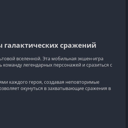
нты галактических сражений
ультовой вселенной. Эта мобильная экшен-игра
ь команду легендарных персонажей и сразиться с
стями каждого героя, создавая неповторимые
позволяет окунуться в захватывающие сражения в