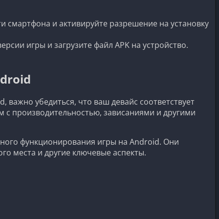
и смартфона и активируйте разрешение на установку
рсии игры и загрузите файл APK на устройство.
droid
d, важно убедиться, что ваш девайс соответствует
 с производительностью, зависаниями и другими
ого функционирования игры на Android. Они
го места и другие ключевые аспекты.