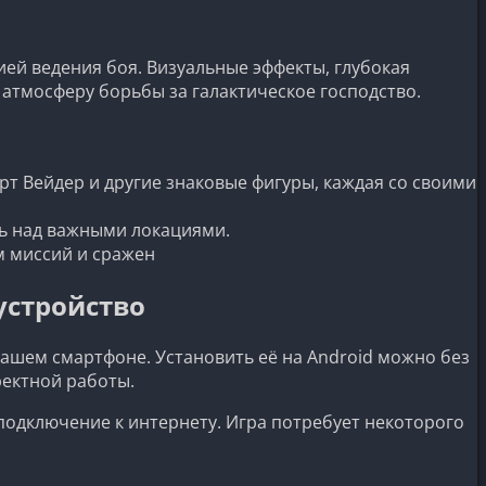
ией ведения боя. Визуальные эффекты, глубокая
атмосферу борьбы за галактическое господство.
рт Вейдер и другие знаковые фигуры, каждая со своими
ль над важными локациями.
 миссий и сражен
-устройство
вашем смартфоне. Установить её на Android можно без
ректной работы.
 подключение к интернету. Игра потребует некоторого