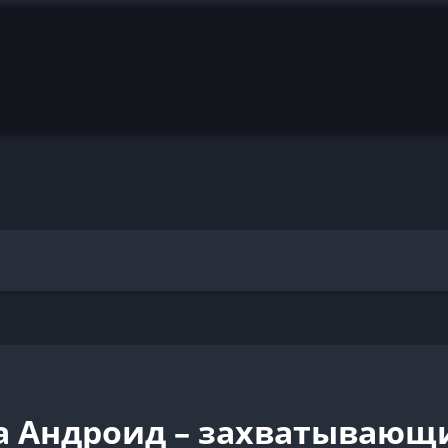
 на Андроид – захватываю