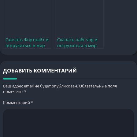
Скачать Фортнайт и
Скачать пабг vng и
погрузиться в мир
погрузиться в мир
захватывающих
захватывающих
сражений
сражений
ДОБАВИТЬ КОММЕНТАРИЙ
Ваш адрес email не будет опубликован.
Обязательные поля
помечены
*
Комментарий
*