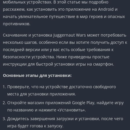
мобильных устройствах. В этой статье мы подробно
расскажем, как установить это приложение на Android и
начать увлекательное путешествие в мир героев и опасных
противников.
Скачивание и установка Juggernaut Wars может потребовать
несколько шагов, особенно если вы хотите получить доступ к
последней версии или у вас есть особые требования к
безопасности устройства. Ниже приведены простые
инструкции для быстрой установки игры на смартфон.
Основные этапы для установки:
Проверьте, что на устройстве достаточно свободного
места для установки приложения.
Откройте магазин приложений Google Play, найдите игру
по названию и нажмите «Установить».
Дождитесь завершения загрузки и установки, после чего
игра будет готова к запуску.