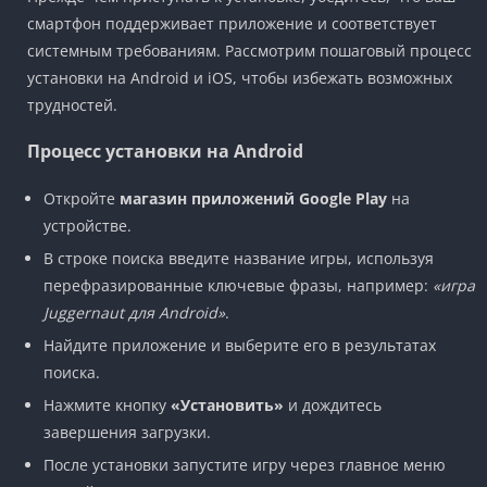
смартфон поддерживает приложение и соответствует
системным требованиям. Рассмотрим пошаговый процесс
установки на Android и iOS, чтобы избежать возможных
трудностей.
Процесс установки на Android
Откройте
магазин приложений Google Play
на
устройстве.
В строке поиска введите название игры, используя
перефразированные ключевые фразы, например:
«игра
Juggernaut для Android»
.
Найдите приложение и выберите его в результатах
поиска.
Нажмите кнопку
«Установить»
и дождитесь
завершения загрузки.
После установки запустите игру через главное меню