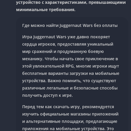
устройство с характеристиками, превышающими
минимальные требования.
Где можно найти Juggernaut Wars без оплаты
Игра Juggernaut Wars уже давно покоряет
сердца игроков, предоставляя уникальный
мир сражений и продуманную боевую
механику. Чтобы начать свое приключение в
этой увлекательной RPG, многие игроки ищут
бесплатные варианты загрузки на мобильные
устройства. Важно помнить, что существуют
различные легальные и безопасные способы
получить доступ к игре.
Перед тем как скачать игру, рекомендуется
изучить официальные магазины приложений
и альтернативные площадки, предлагающие
приложения на мобильные устройства. Это