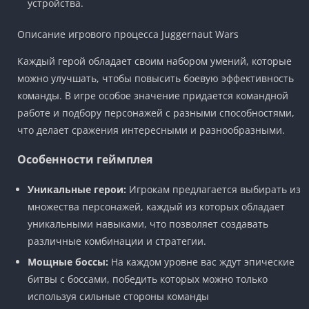
устройства.
Описание игрового процесса Juggernaut Wars
Каждый герой обладает своим набором умений, которые
можно улучшать, чтобы повысить боевую эффективность
команды. В игре особое значение придается командной
работе и подбору персонажей с разными способностями,
что делает сражения интересными и разнообразными.
Особенности геймплея
Уникальные герои:
Игрокам предлагается выбирать из
множества персонажей, каждый из которых обладает
уникальными навыками, что позволяет создавать
различные комбинации и стратегии.
Мощные боссы:
На каждом уровне вас ждут эпические
битвы с боссами, победить которых можно только
используя сильные стороны команды