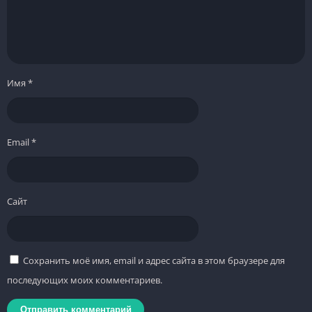
Имя
*
Email
*
Сайт
Сохранить моё имя, email и адрес сайта в этом браузере для
последующих моих комментариев.