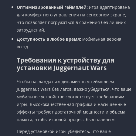
Оптимизированный геймплей:
игра адаптирована
для комфортного управления на сенсорном экране,
что позволяет погружаться в сражения без лишних
затруднений.
Доступность в любое время:
мобильная версия
всегд
Требования к устройству для
установки Juggernaut Wars
Чтобы наслаждаться динамичным геймплеем
Juggernaut Wars без лагов, важно убедиться, что ваше
мобильное устройство соответствует требованиям
игры. Высококачественная графика и насыщенные
эффекты требуют достаточной мощности и объема
памяти, чтобы игровой процесс был плавным.
Перед установкой игры убедитесь, что ваше