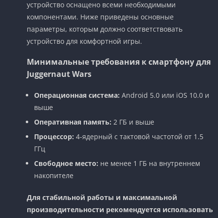
устройство оснащено всеми необходимыми
компонентами. Ниже приведены основные
параметры, которым должно соответствовать
устройство для комфортной игры.
Минимальные требования к смартфону для
Juggernaut Wars
Операционная система:
Android 5.0 или iOS 10.0 и
выше
Оперативная память:
2 ГБ и выше
Процессор:
4-ядерный с тактовой частотой от 1.5
ГГц
Свободное место:
не менее 1 ГБ на внутреннем
накопителе
Для стабильной работы и максимальной
производительности рекомендуется использовать