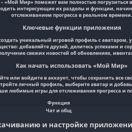
– «Мой Мир» поможет вам полностью погрузиться в
ходить интересующие их разделы и функции, начин
отслеживанием прогресса в реальном времени
Ключевые функции приложения
оздать уникальный игровой профиль с аватаром, 
щество:
добавляйте друзей, делитесь успехами и сор
получение свежих новостей об обновлениях, ивентах
Как начать использовать «Мой Мир»
йте или войдите в аккаунт, чтобы сохранить все св
тройте личный профиль, выберите аватар и добавь
ши любимые игры для отслеживания прогресса и п
Функция
Чат и общ
скачиванию и настройке приложен