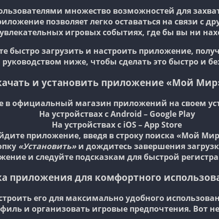
ользователями множество возможностей для захва
риложение позволяет легко оставаться на связи с д
 увлекательных игровых событиях, где бы вы ни на
те быстро загрузить и настроить приложение, получ
руководством ниже, чтобы сделать это быстро и б
качать и установить приложение «Мой Мир
е в официальный магазин приложений на своем уст
На устройствах с Android – Google Play
На устройствах с iOS – App Store
йдите приложение, введя в строку поиска
«Мой Мир
опку
«Установить»
и дождитесь завершения загрузк
жение и следуйте подсказкам для быстрой регистра
ка приложения для комфортного использов
троить его для максимально удобного использован
филь и организовать игровые предпочтения. Вот не