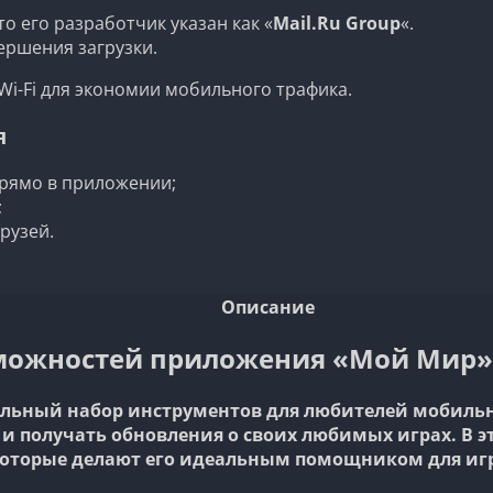
о его разработчик указан как «
Mail.Ru Group
«.
ершения загрузки.
Wi-Fi для экономии мобильного трафика.
я
рямо в приложении;
;
рузей.
Описание
можностей приложения «Мой Мир»
ьный набор инструментов для любителей мобильны
и получать обновления о своих любимых играх. В 
оторые делают его идеальным помощником для иг