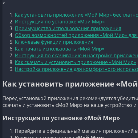
<
Как установить приложение «Мой Мир» бесплатн
Инструкция по установке «Мой Мир»
Преимущества использования приложения
Обзор возможностей приложения «Мой Мир» для
Ключевые функции приложения
Как начать использовать «Мой Мир»
Инструкция по скачиванию и настройке приложе
Как скачать и установить приложение «Мой Мир»
Настройка приложения для комфортного использ
Как установить приложение «Мой
Перед установкой приложения рекомендуется убедитьс
скачать и установить «Мой Мир» на ваше устройство и
Инструкция по установке «Мой Мир»
Перейдите в официальный магазин приложений в
Введите в строке поиска «
Мой Мир
«.