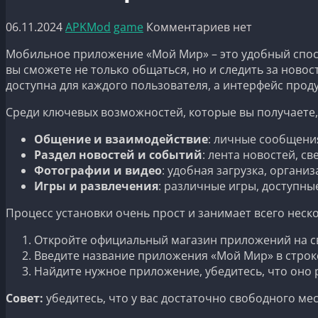
06.11.2024
APKMod
game
Комментариев нет
Мобильное приложение «Мой Мир» – это удобный спосо
вы сможете не только общаться, но и следить за ново
доступна для каждого пользователя, а интерфейс проду
Среди ключевых возможностей, которые вы получаете,
Общение и взаимодействие
: личные сообщения
Раздел новостей и событий
: лента новостей, с
Фотографии и видео
: удобная загрузка, орган
Игры и развлечения
: различные игры, доступны
Процесс установки очень прост и занимает всего неск
Откройте официальный магазин приложений на сво
Введите название приложения «Мой Мир» в строк
Найдите нужное приложение, убедитесь, что оно
Совет:
убедитесь, что у вас достаточно свободного ме